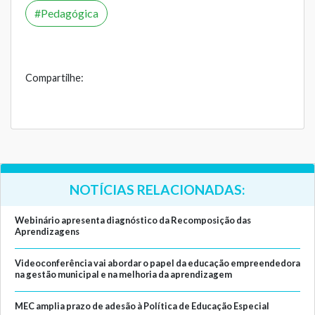
Pedagógica
Compartilhe:
NOTÍCIAS RELACIONADAS:
Webinário apresenta diagnóstico da Recomposição das
Aprendizagens
Videoconferência vai abordar o papel da educação empreendedora
na gestão municipal e na melhoria da aprendizagem
MEC amplia prazo de adesão à Política de Educação Especial