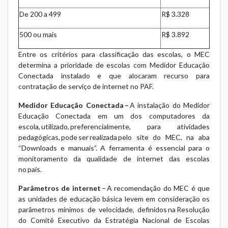
De 200 a 499
R$ 3.328
500 ou mais
R$ 3.892
Entre os critérios para classificação das escolas, o MEC
determina a prioridade de escolas com Medidor Educação
Conectada instalado e que alocaram recurso para
contratação de serviço de internet no PAF.
Medidor Educação Conectada
–
A instalação do Medidor
Educação Conectada em um dos computadores da
escola, utilizado, preferencialmente, para atividades
pedagógicas, pode ser realizada pelo
site do MEC
, na aba
“Downloads e manuais”. A ferramenta é essencial para o
monitoramento da qualidade de internet das escolas
no país.
Parâmetros de internet
– A recomendação do MEC é que
as unidades de educação básica levem em consideração os
parâmetros mínimos de velocidade, definidos na
Resolução
do Comitê Executivo da Estratégia Nacional de Escolas