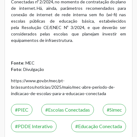
Conectadas nº 2/2024
, no momento de contratação do plano
de internet.
Há, ainda, parâmetros recomendados para
conexão de internet de rede interna sem fio (wi-fi) nas
escolas públicas de educação básica, estabelecidos
pela
Resolução CE/ENEC Nº 3/2024
, e que deverão ser
considerados pelas escolas que planejam investir em
equipamentos de infraestrutura.
Fonte
: MEC
Foto
: Divulgação
https://www.gov.br/mec/pt-
br/assuntos/noticias/2025/maio/mec-abre-periodo-de-
indicacao-de-escolas-para-a-educacao-conectada
PIEC
Escolas Conectadas
Simec
PDDE Interativo
Educação Conectada