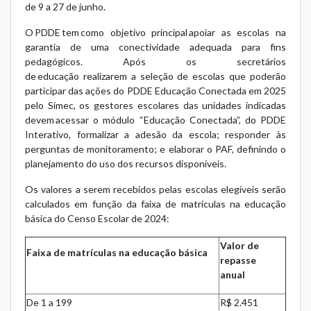
de 9 a 27 de junho.
O PDDE tem como objetivo principal apoiar as escolas na
garantia de uma conectividade adequada para fins
pedagógicos. Após os secretários
de educação realizarem a seleção de escolas que poderão
participar das ações do PDDE Educação Conectada em 2025
pelo Simec, os gestores escolares das unidades indicadas
devem acessar o módulo “Educação Conectada”, do PDDE
Interativo, formalizar a adesão da escola; responder às
perguntas de monitoramento; e elaborar o PAF, definindo o
planejamento do uso dos recursos disponíveis.
Os valores a serem recebidos pelas escolas elegíveis serão
calculados em função da faixa de matrículas na educação
básica do Censo Escolar de 2024
:
Valor de
Faixa de matrículas na educação básica
repasse
anual
De 1 a 199
R$ 2.451