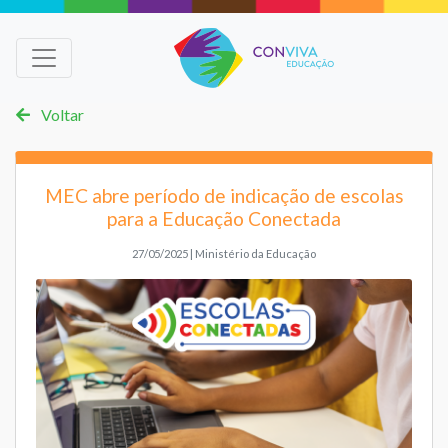
Voltar
MEC abre período de indicação de escolas
para a Educação Conectada
27/05/2025 | Ministério da Educação