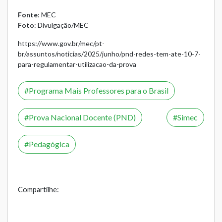
Fonte
: MEC
Foto
: Divulgação/MEC
https://www.gov.br/mec/pt-
br/assuntos/noticias/2025/junho/pnd-redes-tem-ate-10-7-
para-regulamentar-utilizacao-da-prova
Programa Mais Professores para o Brasil
Prova Nacional Docente (PND)
Simec
Pedagógica
Compartilhe: