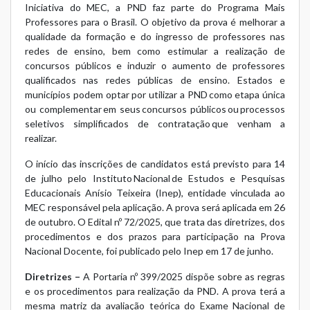
Iniciativa do MEC, a PND faz parte do
Programa Mais
Professores para o Brasil
. O objetivo da prova é melhorar a
qualidade da formação e do ingresso de professores nas
redes de ensino, bem como estimular a realização de
concursos públicos e induzir o aumento de professores
qualificados nas redes públicas de ensino. Estados e
municípios podem optar por utilizar a PND como etapa única
ou complementar em seus concursos públicos ou processos
seletivos simplificados de contratação que venham a
realizar.
O início das inscrições de candidatos está previsto para 14
de julho pelo Instituto Nacional de Estudos e Pesquisas
Educacionais Anísio Teixeira (Inep), entidade vinculada ao
MEC responsável pela aplicação. A prova será aplicada em 26
de outubro. O
Edital nº 72/2025
, que trata das diretrizes, dos
procedimentos e dos prazos para participação na Prova
Nacional Docente, foi publicado pelo Inep em 17 de junho.
Diretrizes –
A
Portaria nº 399/2025
dispõe sobre as regras
e os procedimentos para realização da PND. A prova terá a
mesma matriz da avaliação teórica do Exame Nacional de