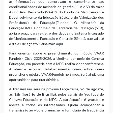
as informações que comprovam o cumprimento das
condicionalidades de melhoria de gestão (I, IV e V) do Valor
Aluno Ano Resultado (VAAR), do Fundo de Manutenção e
Desenvolvimento da Educação Básica e de Valorização dos
Profissionais da Educação (Fundeb). O Ministério da
Educação (MEC), por meio da Secretaria de Educação (SEB),
abriu o prazo para registro dos dados no Sistema Integrado
de Monitoramento, Execução e Controle (Simec), que vai até
o dia 31 de agosto.
Saiba mais aqui.
Para orientar sobre o preenchimento do módulo VAAR
Fundeb - Ciclo 2025-2026, a
Undime
, por meio do
Conviva
Educação
, em parceria com o MEC realiza videoconferência.
A ideia é explicar detalhadamente como sobre como
preencher o módulo VAAR/Fundeb no Simec. Será ainda uma
oportunidade para tirar dúvidas.
A transmissão será na próxima
terça-feira, 26 de agosto,
às 15h (horário de Brasília)
, pelos canais do YouTube do
Conviva Educação e do MEC. A participação é gratuita e
aberta a todos os interessados. Quem acompanhar a
transmissão ao vivo e preencher o formulário de frequência