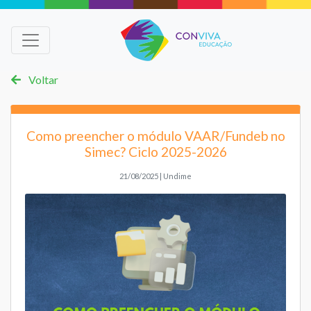
Voltar
Como preencher o módulo VAAR/Fundeb no
Simec? Ciclo 2025-2026
21/08/2025 | Undime