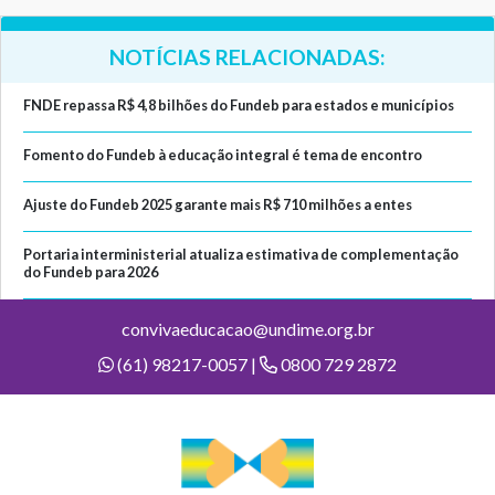
NOTÍCIAS RELACIONADAS:
FNDE repassa R$ 4,8 bilhões do Fundeb para estados e municípios
Fomento do Fundeb à educação integral é tema de encontro
Ajuste do Fundeb 2025 garante mais R$ 710 milhões a entes
Portaria interministerial atualiza estimativa de complementação
do Fundeb para 2026
convivaeducacao@undime.org.br
(61) 98217-0057 |
0800 729 2872