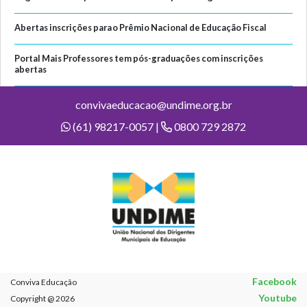
Abertas inscrições para o Prêmio Nacional de Educação Fiscal
Portal Mais Professores tem pós-graduações com inscrições
abertas
convivaeducacao@undime.org.br
(61) 98217-0057 |
0800 729 2872
Facebook
Conviva Educação
Youtube
Copyright @ 2026