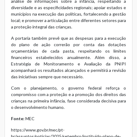
análise de informações sobre a infância, respeitando a
diversidade e as especificidades regionais; apoiar estados e
municípios na execução das políticas, fortalecendo a gestão
local; e promover a articulação entre diferentes setores para
a proteção integral das crianças.
A portaria também prevê que as despesas para a execução
do plano de ação correrão por conta das dotações
orçamentárias de cada pasta, respeitando os limites
financeiros estabelecidos anualmente. Além disso, a
Estratégia de Monitoramento e Avaliação da PNIPI
acompanhará os resultados alcançados e permitirá a revisão
das iniciativas sempre que necessário.
Com o planejamento, o governo federal reforça o
compromisso com a proteção e a promoção dos direitos das
crianças na primeira infância, fase considerada decisiva para
o desenvolvimento humano.
Fonte:
MEC
https://www.gov.br/mec/pt-
br/assuntos/noticias/2025/setembro/instituido-plano-de-