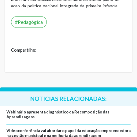
acao-da-politica-nacional-integrada-da-primeira-infancia
Pedagógica
Compartilhe:
NOTÍCIAS RELACIONADAS:
Webinário apresenta diagnóstico da Recomposição das
Aprendizagens
Videoconferência vai abordar o papel da educação empreendedora
na gestão municipal e na melhoria da aprendizagem