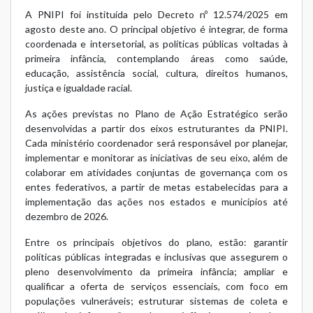
A PNIPI foi instituída pelo
Decreto nº 12.574/2025
em
agosto deste ano. O principal objetivo é integrar, de forma
coordenada e intersetorial, as políticas públicas voltadas à
primeira infância, contemplando áreas como saúde,
educação, assistência social, cultura, direitos humanos,
justiça e igualdade racial.
As ações previstas no Plano de Ação Estratégico serão
desenvolvidas a partir dos eixos estruturantes da PNIPI.
Cada ministério coordenador será responsável por planejar,
implementar e monitorar as iniciativas de seu eixo, além de
colaborar em atividades conjuntas de governança com os
entes federativos, a partir de metas estabelecidas para a
implementação das ações nos estados e municípios até
dezembro de 2026.
Entre os principais objetivos do plano, estão: garantir
políticas públicas integradas e inclusivas que assegurem o
pleno desenvolvimento da primeira infância; ampliar e
qualificar a oferta de serviços essenciais, com foco em
populações vulneráveis; estruturar sistemas de coleta e