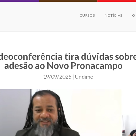
CURSOS
NOTÍCIAS
O
deoconferência tira dúvidas sobr
adesão ao Novo Pronacampo
19/09/2025 | Undime