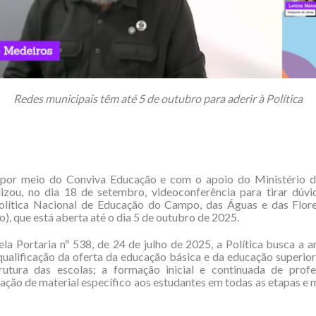
Redes municipais têm até 5 de outubro para aderir à Política
por meio do Conviva Educação e com o apoio do Ministério 
lizou, no dia 18 de setembro, videoconferência para tirar dúvi
olítica Nacional de Educação do Campo, das Águas e das Flor
, que está aberta até o dia 5 de outubro de 2025.
pela Portaria nº 538, de 24 de julho de 2025, a Política busca a 
qualificação da oferta da educação básica e da educação superior
trutura das escolas; a formação inicial e continuada de profe
zação de material específico aos estudantes em todas as etapas e