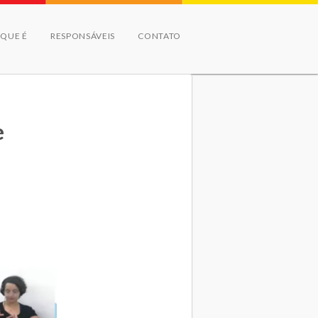
 QUE É
RESPONSÁVEIS
CONTATO
e