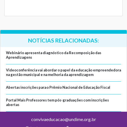
NOTÍCIAS RELACIONADAS:
Webinário apresenta diagnóstico da Recomposição das
Aprendizagens
Videoconferência vai abordar o papel da educação empreendedora
na gestão municipal e na melhoria da aprendizagem
Abertas inscrições para o Prêmio Nacional de Educação Fiscal
Portal Mais Professores tem pós-graduações com inscrições
abertas
convivaeducacao@undime.org.br