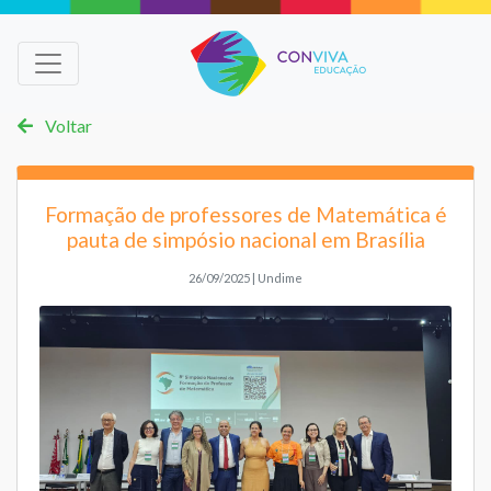
Voltar
Formação de professores de Matemática é
pauta de simpósio nacional em Brasília
26/09/2025 | Undime