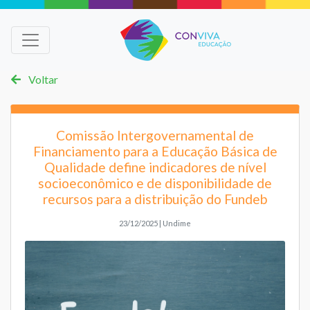
Voltar
Comissão Intergovernamental de
Financiamento para a Educação Básica de
Qualidade define indicadores de nível
socioeconômico e de disponibilidade de
recursos para a distribuição do Fundeb
23/12/2025 | Undime