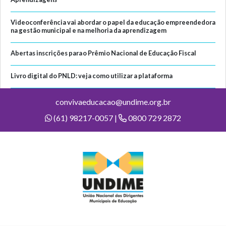
Videoconferência vai abordar o papel da educação empreendedora
na gestão municipal e na melhoria da aprendizagem
Abertas inscrições para o Prêmio Nacional de Educação Fiscal
Livro digital do PNLD: veja como utilizar a plataforma
convivaeducacao@undime.org.br
(61) 98217-0057 |
0800 729 2872