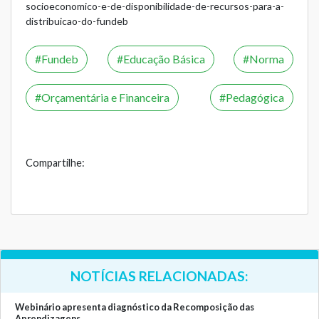
socioeconomico-e-de-disponibilidade-de-recursos-para-a-
distribuicao-do-fundeb
Fundeb
Educação Básica
Norma
Orçamentária e Financeira
Pedagógica
Compartilhe:
NOTÍCIAS RELACIONADAS:
Webinário apresenta diagnóstico da Recomposição das
Aprendizagens