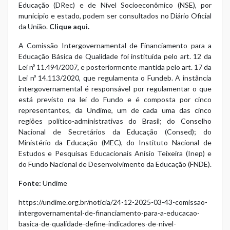
Educação (DRec) e de Nível Socioeconômico (NSE), por
município e estado, podem ser consultados no Diário Oficial
da União.
Clique aqui.
A Comissão Intergovernamental de Financiamento para a
Educação Básica de Qualidade foi instituída pelo art. 12 da
Lei nº 11.494/2007
, e posteriormente mantida pelo art. 17 da
Lei nº 14.113/2020, que regulamenta o Fundeb. A instância
intergovernamental é responsável por regulamentar o que
está previsto na lei do Fundo e é composta por cinco
representantes, da Undime, um de cada uma das cinco
regiões político-administrativas do Brasil; do Conselho
Nacional de Secretários da Educação (Consed); do
Ministério da Educação (MEC), do Instituto Nacional de
Estudos e Pesquisas Educacionais Anísio Teixeira (Inep) e
do Fundo Nacional de Desenvolvimento da Educação (FNDE).
Fonte:
Undime
https://undime.org.br/noticia/24-12-2025-03-43-comissao-
intergovernamental-de-financiamento-para-a-educacao-
basica-de-qualidade-define-indicadores-de-nivel-