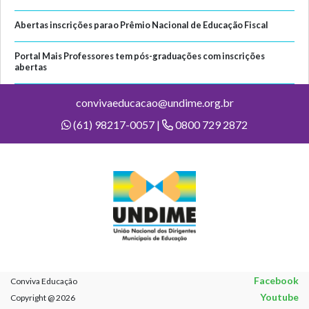
Abertas inscrições para o Prêmio Nacional de Educação Fiscal
Portal Mais Professores tem pós-graduações com inscrições
abertas
convivaeducacao@undime.org.br
(61) 98217-0057 |
0800 729 2872
Facebook
Conviva Educação
Youtube
Copyright @ 2026