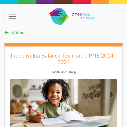
Voltar
Inep divulga Balanço Técnico do PNE 2014–
2024
14/01/2026 | Inep