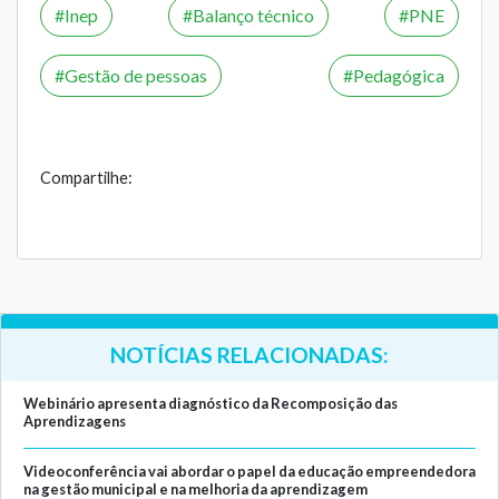
Inep
Balanço técnico
PNE
Gestão de pessoas
Pedagógica
Compartilhe:
NOTÍCIAS RELACIONADAS:
Webinário apresenta diagnóstico da Recomposição das
Aprendizagens
Videoconferência vai abordar o papel da educação empreendedora
na gestão municipal e na melhoria da aprendizagem