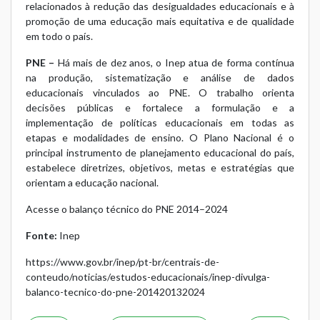
relacionados à redução das desigualdades educacionais e à
promoção de uma educação mais equitativa e de qualidade
em todo o país.
PNE –
Há mais de dez anos, o Inep atua de forma contínua
na produção, sistematização e análise de dados
educacionais vinculados ao PNE. O trabalho orienta
decisões públicas e fortalece a formulação e a
implementação de políticas educacionais em todas as
etapas e modalidades de ensino. O Plano Nacional é o
principal instrumento de planejamento educacional do país,
estabelece diretrizes, objetivos, metas e estratégias que
orientam a educação nacional.
Acesse o balanço técnico do PNE 2014–2024
Fonte:
Inep
https://www.gov.br/inep/pt-br/centrais-de-
conteudo/noticias/estudos-educacionais/inep-divulga-
balanco-tecnico-do-pne-201420132024