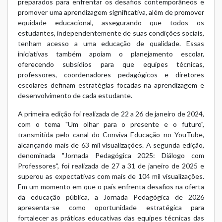
preparados para enfrentar os desafios contemporâneos e
promover uma aprendizagem significativa, além de promover
equidade educacional, assegurando que todos os
estudantes, independentemente de suas condições sociais,
tenham acesso a uma educação de qualidade. Essas
iniciativas também apoiam o planejamento escolar,
oferecendo subsídios para que equipes técnicas,
professores, coordenadores pedagógicos e diretores
escolares definam estratégias focadas na aprendizagem e
desenvolvimento de cada estudante.
A primeira edição foi realizada de 22 a 26 de janeiro de 2024,
com o tema "
Um olhar para o presente e o futuro
",
transmitida pelo canal do Conviva Educação no YouTube,
alcançando mais de 63 mil visualizações. A segunda edição,
denominada "
Jornada Pedagógica 2025: Diálogo com
Professores
", foi realizada de 27 a 31 de janeiro de 2025 e
superou as expectativas com mais de 104 mil visualizações.
Em um momento em que o país enfrenta desafios na oferta
da educação pública, a Jornada Pedagógica de 2026
apresenta-se como oportunidade estratégica para
fortalecer as práticas educativas das equipes técnicas das