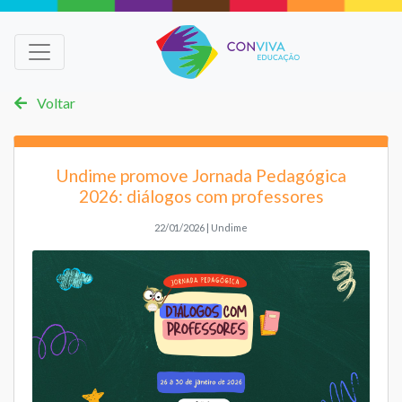
Voltar
Undime promove Jornada Pedagógica
2026: diálogos com professores
22/01/2026 | Undime