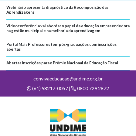
Webinário apresenta diagnóstico da Recomposição das
Aprendizagens
Videoconferência vai abordar o papel da educação empreendedora
na gestão municipal e na melhoria da aprendizagem
Portal Mais Professores tem pós-graduações com inscrições
abertas
Abertas inscrições para o Prêmio Nacional de Educação Fiscal
convivaeducacao@undime.org.br
(61) 98217-0057 |
0800 729 2872