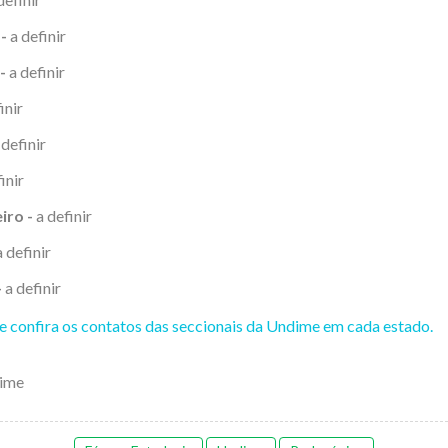
-
a definir
-
a definir
inir
definir
inir
iro -
a definir
 definir
-
a definir
 e confira os contatos das seccionais da Undime em cada estado.
ime