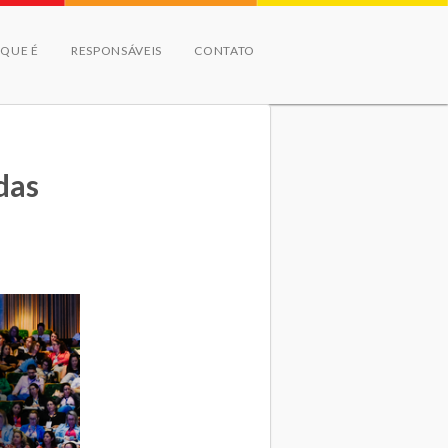
 QUE É
RESPONSÁVEIS
CONTATO
das