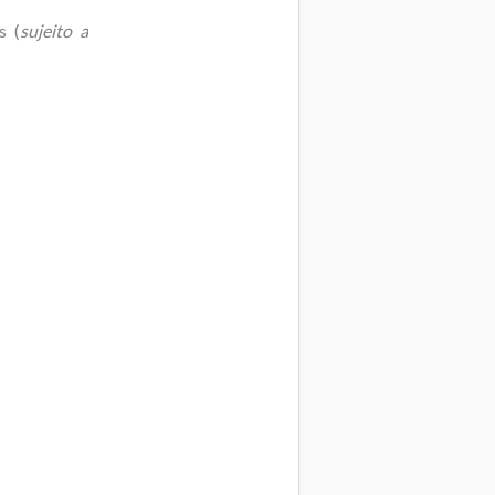
s (
sujeito a