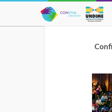
Conviva Educação
Confi