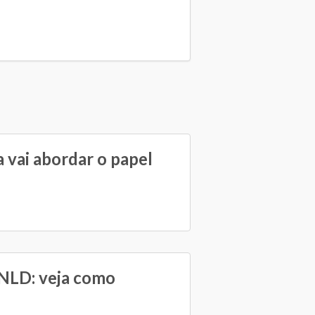
 vai abordar o papel
PNLD: veja como