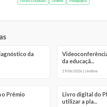
Fóruns Estaduais
Undime
Pedagógica
as
iagnóstico da
Videoconferência
da educaçã...
19/06/2026 | Undime
a o Prêmio
Livro digital do 
utilizar a pla...