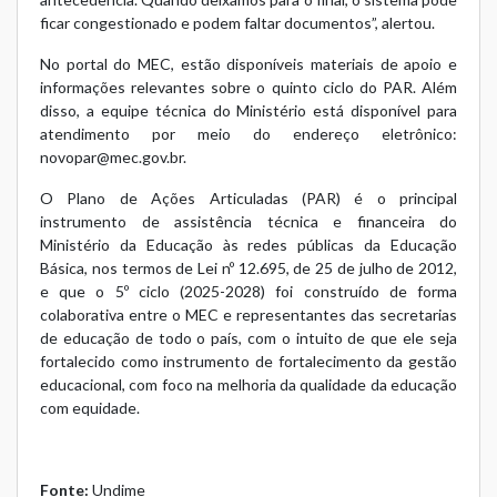
ficar congestionado e podem faltar documentos”, alertou.
No
portal do MEC
, estão disponíveis materiais de apoio e
informações relevantes sobre o quinto ciclo do PAR. Além
disso, a equipe técnica do Ministério está disponível para
atendimento por meio do endereço eletrônico:
novopar@mec.gov.br
.
O Plano de Ações Articuladas (PAR) é o principal
instrumento de assistência técnica e financeira do
Ministério da Educação às redes públicas da Educação
Básica, nos termos de
Lei nº 12.695
, de 25 de julho de 2012,
e que o 5º ciclo (2025-2028) foi construído de forma
colaborativa entre o MEC e representantes das secretarias
de educação de todo o país, com o intuito de que ele seja
fortalecido como instrumento de fortalecimento da gestão
educacional, com foco na melhoria da qualidade da educação
com equidade.
Fonte:
Undime