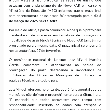
e com vistas a não prejudicar as redes de ensino que
estavam com o planejamento do Novo PAR em curso, o
Ministério da Educação (MEC) informou que o prazo final
para encerramento dessa etapa foi prorrogado para o dia
6
de março de 2026, sexta-feira
.
Por meio de ofício, a pasta comunicou ainda que o prazo para
manifestação de interesse em temáticas de formação na
modalidade de assistência técnica no Novo PAR também foi
prorrogado para a mesma data. O prazo inicial se encerraria
nesta sexta-feira, 27 de fevereiro.
O presidente nacional da Undime, Luiz Miguel Martins
Garcia, comemorou o atendimento ao pedido de
prorrogação do prazo destacando a importância da
mobilização dos Dirigentes Municipais de Educação e
equipes técnicas de todo o país.
Luiz Miguel reforçou, no entanto, que é fundamental que os
municípios não deixem o preenchimento para a última hora.
“É essencial que todos aproveitem esse tempo com
responsabilidade, inserindo os dados com atenção e
antecedência. Quando deixamos para o final, o sistema pode