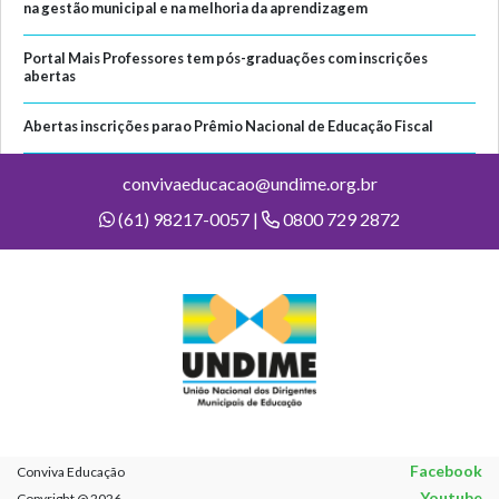
na gestão municipal e na melhoria da aprendizagem
Portal Mais Professores tem pós-graduações com inscrições
abertas
Abertas inscrições para o Prêmio Nacional de Educação Fiscal
convivaeducacao@undime.org.br
(61) 98217-0057 |
0800 729 2872
Facebook
Conviva Educação
Youtube
Copyright @ 2026