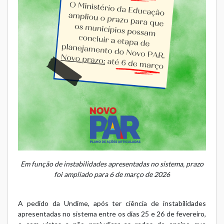
Em função de instabilidades apresentadas no sistema, prazo
foi ampliado para 6 de março de 2026
A pedido da Undime, após ter ciência de instabilidades
apresentadas no sistema entre os dias 25 e 26 de fevereiro,