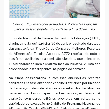
Com 2.772 preparações avaliadas, 136 receitas avançam
para a votação popular, marcada para 15 a 30 de maio
O Fundo Nacional de Desenvolvimento da Educação (FNDE)
divulgou nesta quinta-feira, 30 de abril, o resultado da etapa
classificatória da 3ª edição do Concurso Melhores Receitas
da Alimentação Escolar. Ao todo, 2.772 receitas de todo o
país foram avaliadas pela comissão julgadora, que selecionou
136 preparações para a próxima fase da iniciativa. A lista dos
selecionados está disponível na
página do certame
.
Na etapa classificatória, a comissão analisou as receitas
habilitadas na fase anterior e escolheu até cinco por unidade
da Federação, além de até cinco receitas das Instituições
Federais de Ensino que ofertam educação básica. A
avaliação considerou critérios previstos em edital, como
viabilidade de execução no âmbito do Programa Nacional de
Alimentação Escolar (PNAE), criatividade, uso de alimentos