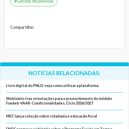
Gestão de pessoas
Compartilhe:
NOTÍCIAS RELACIONADAS:
Livro digital do PNLD: veja como utilizar a plataforma
Webinário traz orientações para o preenchimento do módulo
Fundeb-VAAR-Condicionalidades, Ciclo 2026/2027
MEC lança coleção sobre cidadania e educação fiscal
FNDE promove webinário sobre o Programa Escola em Tempo