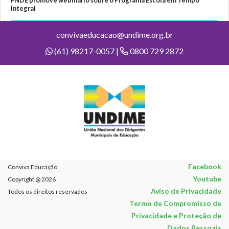
Integral
convivaeducacao@undime.org.br
(61) 98217-0057 |
0800 729 2872
Facebook
Conviva Educação
Youtube
Copyright @ 2026
Aviso de Privacidade
Todos os direitos reservados
Termo de Compromisso de
Privacidade e Proteção de
Dados Pessoais