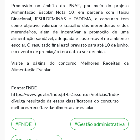
Promovido no âmbito do PNAE, por meio do projeto
Alimentação Escolar Nota 10, em parceria com Itaipu
Binacional, IFSULDEMINAS e FADEMA, o concurso tem
como objetivo valorizar o trabalho das merendeiras e dos
merendeiros, além de incentivar a promoção de uma
alimentação saudável, adequada e sustentável no ambiente
escolar. O resultado final está previsto para até 10 de junho,
e o evento de premiação terá data a ser definida.
Visite a página do concurso Melhores Receitas da
Alimentação Escolar.
Fonte:
FNDE
https://www.gov.br/fnde/pt-br/assuntos/noticias/fnde-
divulga-resultado-da-etapa-classificatoria-do-concurso-
melhores-receitas-da-alimentacao-escolar
FNDE
Gestão administrativa