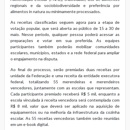
regionais e da sociobiodiversidade e preferência por
alimentos in natura ou minimamente processados.
As receitas classificadas seguem agora para a etapa de
votação popular, que será aberta ao público de 15 a 30 de
maio. Nesse período, qualquer pessoa poderá acessar as
preparações e votar em sua preferida. As equipes
participantes também poderão mobilizar comunidades
escolares, municípios, estados e a rede federal para ampliar
o engajamento na disputa.
Ao final do processo, serão premiadas duas receitas por
unidade da Federação e uma receita da entidade executora
federal, totalizando 55 merendeiras e merendeiros
vencedores, juntamente com as escolas que representam.
Cada participante premiado receberá R$ 5 mil, enquanto a
escola vinculada à receita vencedora será contemplada com
R$ 8 mil, valor que deverá ser aplicado na aquisição de
equipamentos ou na melhoria da infraestrutura da cozinha
escolar. As 55 receitas vencedoras também serão reunidas
em um e-book digital.