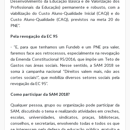
Desenvolvimento da Educação Básica e de Valorização dos
Profissionais da Educação) permanente e robusto, com a
viabilização do Custo Aluno-Qualidade Inicial (CAQi) e do
Custo Aluno-Qualidade (CAQ), previstos na meta 20 do
PNE”.
Pela revogação da EC 95
- “E, para que tenhamos um Fundeb e um PNE pra valer,
faremos face aos retrocessos, especialmente na revogação
da Emenda Constitucional 95/2016, que impõe um Teto de
Gastos nas áreas sociais. Nesse sentido, a SAM 2018 se
soma à campanha nacional “Direitos valem mais, não aos
cortes sociais!”, que mobiliza diversos setores sociais pela
revogação da EC 95”.
Como participar da SAM 2018?
Qualquer pessoa, grupo ou organização pode participar da
SAM, discutindo o tema e realizando atividades em creches,
escolas, universidades, sindicatos, praças, bibliotecas,
conselhos, e secretarias, envolvendo todas e todos os que
se interessam pela defesa da educação pública, gratuita e