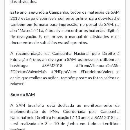
das atividades.
Este ano, segundo a Campanha, todos os materiais da SAM
2018 estarão disponíveis somente online, para download e
também em formato para impressão, no portal da SAM, na
aba “Materiais”. Lá, é possível encontrar os materiais digitais
de divulgação. E, em breve, o manual de atividades e os
documentos de subsídios estarão prontos.
A recomendação da Campanha Nacional pelo Direito à
Educação é que, ao divulgar a SAM, as pessoas utilizem as
hashtags: #SAM2018 #TiremATesouraDaMão
#DireitosValemMais #PNEpraValer #FundebpraValer; e
assim que realizar as ações, também poste as fotos, vídeos e
relatos!
Sobre a SAM
A SAM brasileira está dedicada ao monitoramento da
implementação do PNE. Coordenada pela Campanha
Nacional pelo Direito à Educação há 13 anos, a SAM 2018 ela
será realizada de 3 a 10 de junho em todo o território
nacional.