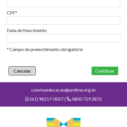
CPF
Data de Nascimento
* Campo de preenchimento obrigatório
Cancelar
Continuar
convivaeducacao@undime.org.br
(61) 98217-0057 |
0800 729 2872