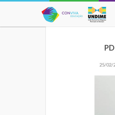
Conviva Educação
PD
25/02/2