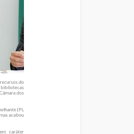
 recursos do
bibliotecas
a Câmara dos
melhante (PL
, mas acabou
 em caráter