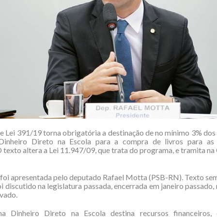
e Lei 391/19 torna obrigatória a destinação de no mínimo 3% dos
inheiro Direto na Escola para a compra de livros para as 
O texto altera a Lei 11.947/09, que trata do programa, e tramita n
foi apresentada pelo deputado Rafael Motta (PSB-RN). Texto se
i discutido na legislatura passada, encerrada em janeiro passado
vado.
 Dinheiro Direto na Escola destina recursos financeiros,