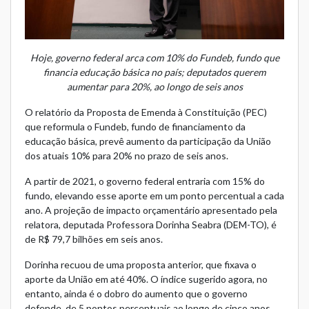
Hoje, governo federal arca com 10% do Fundeb, fundo que
financia educação básica no país; deputados querem
aumentar para 20%, ao longo de seis anos
O relatório da Proposta de Emenda à Constituição (PEC)
que reformula o Fundeb, fundo de financiamento da
educação básica, prevê aumento da participação da União
dos atuais 10% para 20% no prazo de seis anos.
A partir de 2021, o governo federal entraria com 15% do
fundo, elevando esse aporte em um ponto percentual a cada
ano. A projeção de impacto orçamentário apresentado pela
relatora, deputada Professora Dorinha Seabra (DEM-TO), é
de R$ 79,7 bilhões em seis anos.
Dorinha recuou de uma proposta anterior, que fixava o
aporte da União em até 40%. O índice sugerido agora, no
entanto, ainda é o dobro do aumento que o governo
defende, de 5 pontos percentuais ao longo de cinco anos,