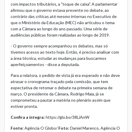
com impactos tributários, a "toque de caixa". A parlamentar
afirmou que o governo estava presente no debate, ao
contrário das críticas até mesmo internas no Executivo de
que o Ministério da Educação (MEC) não articulou o tema
com a Câmara ao longo do ano passado. Uma série de
audiências públicas foram realizadas ao longo de 2019.
- O governo sempre acompanhou os debates, mas só
tivemos acesso ao texto hoje. Então, é preciso analisar com
a área técnica, estudar as mudanças para buscarmos
aperfeiçoamentos - disse a deputada.
Para a relatora, o pedido de vista já era esperado e não deve
atrasar o cronograma traçado pela comissão, que tem
expectativa de retomar o debate na primeira semana de
março. O presidente da Câmara, Rodrigo Maia, já se
comprometeu a pautar a matéria no plenário assim que
estiver pronta.
Confira a íntegra:
https://glo.bo/38LiAnW
Fonte:
Agência O Globo
/
Foto:
Daniel Marenco, Agência O