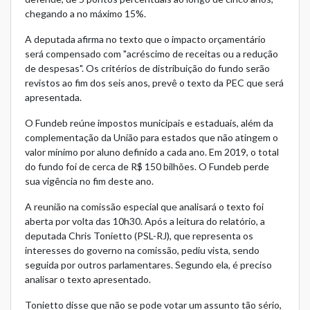
chegando a no máximo 15%.
A deputada afirma no texto que o impacto orçamentário
será compensado com "acréscimo de receitas ou a redução
de despesas". Os critérios de distribuição do fundo serão
revistos ao fim dos seis anos, prevê o texto da PEC que será
apresentada.
O Fundeb reúne impostos municipais e estaduais, além da
complementação da União para estados que não atingem o
valor mínimo por aluno definido a cada ano. Em 2019, o total
do fundo foi de cerca de R$ 150 bilhões. O Fundeb perde
sua vigência no fim deste ano.
A reunião na comissão especial que analisará o texto foi
aberta por volta das 10h30. Após a leitura do relatório, a
deputada Chris Tonietto (PSL-RJ), que representa os
interesses do governo na comissão, pediu vista, sendo
seguida por outros parlamentares. Segundo ela, é preciso
analisar o texto apresentado.
Tonietto disse que não se pode votar um assunto tão sério,