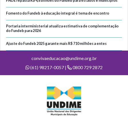
FNDE repassa R$ 4,8 bilhões do Fundeb para estados e municípios
Fomento do Fundeb à educação integral é tema de encontro
Portaria interministerial atualiza estimativa de complementação
do Fundeb para 2026
Ajuste do Fundeb 2025 garante mais R$ 710 milhões a entes
convivaeducacao@undime.org.br
(61) 98217-0057 |
0800 729 2872