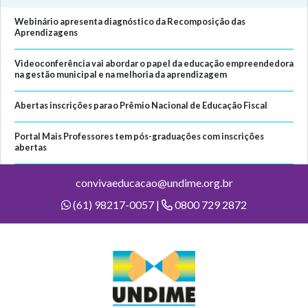
Webinário apresenta diagnóstico da Recomposição das
Aprendizagens
Videoconferência vai abordar o papel da educação empreendedora
na gestão municipal e na melhoria da aprendizagem
Abertas inscrições para o Prêmio Nacional de Educação Fiscal
Portal Mais Professores tem pós-graduações com inscrições
abertas
convivaeducacao@undime.org.br
(61) 98217-0057 |
0800 729 2872