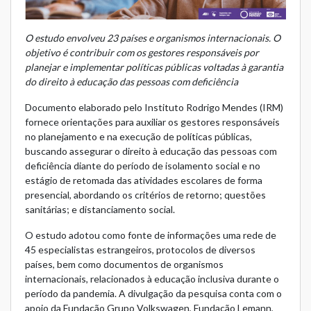
O estudo envolveu 23 países e organismos internacionais. O
objetivo é contribuir com os gestores responsáveis por
planejar e implementar políticas públicas voltadas à garantia
do direito à educação das pessoas com deficiência
Documento elaborado pelo Instituto Rodrigo Mendes (IRM)
fornece orientações para auxiliar os gestores responsáveis
no planejamento e na execução de políticas públicas,
buscando assegurar o direito à educação das pessoas com
deficiência diante do período de isolamento social e no
estágio de retomada das atividades escolares de forma
presencial, abordando os critérios de retorno; questões
sanitárias; e distanciamento social.
O estudo adotou como fonte de informações uma rede de
45 especialistas estrangeiros, protocolos de diversos
países, bem como documentos de organismos
internacionais, relacionados à educação inclusiva durante o
período da pandemia. A divulgação da pesquisa conta com o
apoio da Fundação Grupo Volkswagen, Fundação Lemann,