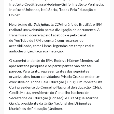
Instituto Credit Suisse Hedging-Griffo, Instituto Península,
Instituto Unibanco, Itaú Social, Todos Pela Educação e
Unicef.
No próximo dia
3 de julho, às 11h
(horário de Brasília), o IRM
realizará um webinário para a divulgação do documento. A
transmissão ocorrerá pelo
Facebook
e pelo canal
do
YouTube
do IRM e contará com recursos de
acessibilidade, como Libras, legendas em tempo real e
audiodescrição.
Faça sua inscrição
.
O superintendente do IRM, Rodrigo Hübner Mendes, vai
apresentar a pesquisa e os participantes vão dar seu
parecer. Para tanto, representantes das seguintes
organizações foram convidados: Priscila Cruz, presidente-
executiva do Todos Pela Educação (TPE); Luiz Roberto Liza
Curi, presidente do Conselho Nacional de Educação (CNE);
Cecilia Motta, presidente do Conselho Nacional de
Secretários da Educação (Consed); e Luiz Miguel Martins
Garcia, presidente da União Nacional dos Dirigentes
Municipais de Educação (Undime).