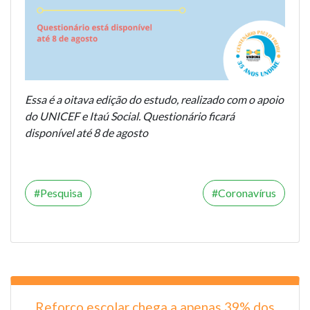
Essa é a oitava edição do estudo, realizado com o apoio
do UNICEF e Itaú Social. Questionário ficará
disponível até 8 de agosto
Pesquisa
Coronavírus
Reforço escolar chega a apenas 39% dos