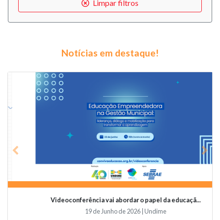
Limpar filtros
Notícias em destaque!
Previous
Nex
Videoconferência vai abordar o papel da educaçã...
19 de Junho de 2026 | Undime