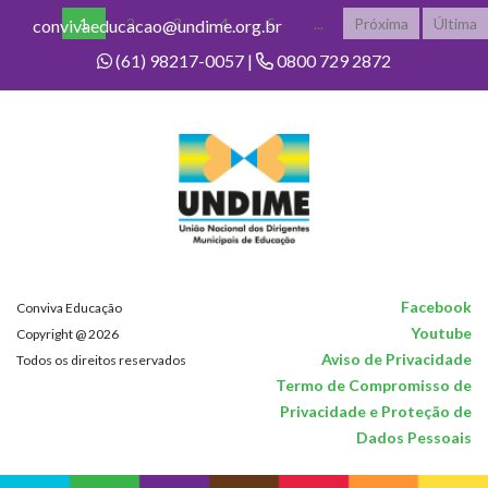
1
2
3
4
5
...
Próxima
Última
convivaeducacao@undime.org.br
(61) 98217-0057 |
0800 729 2872
Facebook
Conviva Educação
Youtube
Copyright @ 2026
Aviso de Privacidade
Todos os direitos reservados
Termo de Compromisso de
Privacidade e Proteção de
Dados Pessoais