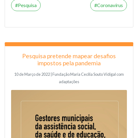
Pesquisa
Coronavírus
Pesquisa pretende mapear desafios
impostos pela pandemia
10 de Março de 2022 | Fundação Maria Cecilia Souto Vidigal com
adaptações