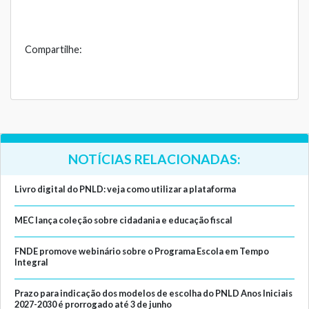
Compartilhe:
NOTÍCIAS RELACIONADAS:
Livro digital do PNLD: veja como utilizar a plataforma
MEC lança coleção sobre cidadania e educação fiscal
FNDE promove webinário sobre o Programa Escola em Tempo
Integral
Prazo para indicação dos modelos de escolha do PNLD Anos Iniciais
2027-2030 é prorrogado até 3 de junho