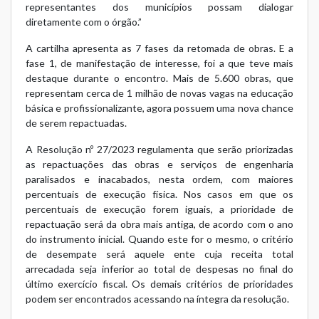
representantes dos municípios possam dialogar
diretamente com o órgão.”
A cartilha apresenta as 7 fases da retomada de obras. E a
fase 1, de manifestação de interesse, foi a que teve mais
destaque durante o encontro. Mais de 5.600 obras, que
representam cerca de 1 milhão de novas vagas na educação
básica e profissionalizante, agora possuem uma nova chance
de serem repactuadas.
A Resolução nº 27/2023 regulamenta que serão priorizadas
as repactuações das obras e serviços de engenharia
paralisados e inacabados, nesta ordem, com maiores
percentuais de execução física. Nos casos em que os
percentuais de execução forem iguais, a prioridade de
repactuação será da obra mais antiga, de acordo com o ano
do instrumento inicial. Quando este for o mesmo, o critério
de desempate será aquele ente cuja receita total
arrecadada seja inferior ao total de despesas no final do
último exercício fiscal. Os demais critérios de prioridades
podem ser encontrados acessando na íntegra da resolução.