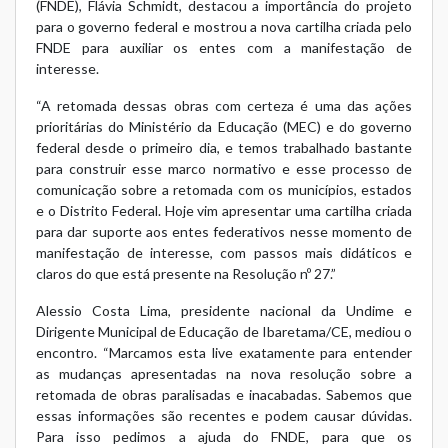
(FNDE), Flávia Schmidt, destacou a importância do projeto
para o governo federal e mostrou a
nova cartilha criada pelo
FNDE para auxiliar os entes com a manifestação de
interesse
.
“A retomada dessas obras com certeza é uma das ações
prioritárias do Ministério da Educação (MEC) e do governo
federal desde o primeiro dia, e temos trabalhado bastante
para construir esse marco normativo e esse processo de
comunicação sobre a retomada com os municípios, estados
e o Distrito Federal. Hoje vim apresentar uma cartilha criada
para dar suporte aos entes federativos nesse momento de
manifestação de interesse, com passos mais didáticos e
claros do que está presente na Resolução nº 27.”
Alessio Costa Lima, presidente nacional da Undime e
Dirigente Municipal de Educação de Ibaretama/CE, mediou o
encontro. “Marcamos esta live exatamente para entender
as mudanças apresentadas na nova resolução sobre a
retomada de obras paralisadas e inacabadas. Sabemos que
essas informações são recentes e podem causar dúvidas.
Para isso pedimos a ajuda do FNDE, para que os