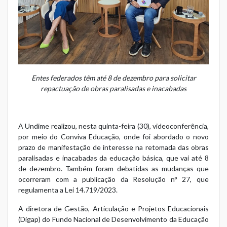
Entes federados têm até 8 de dezembro para solicitar
repactuação de obras paralisadas e inacabadas
A Undime realizou, nesta quinta-feira (30), videoconferência,
por meio do
Conviva Educação
, onde foi abordado o novo
prazo de manifestação de interesse na retomada das obras
paralisadas e inacabadas da educação básica, que vai até 8
de dezembro. Também foram debatidas as mudanças que
ocorreram com a publicação da
Resolução n° 27
, que
regulamenta a
Lei 14.719/2023
.
A diretora de Gestão, Articulação e Projetos Educacionais
(Digap) do Fundo Nacional de Desenvolvimento da Educação