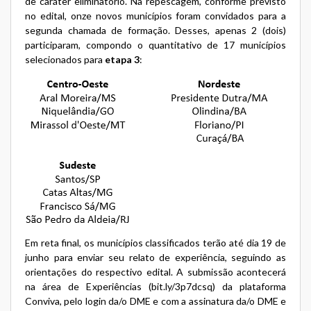
de caráter eliminatório. Na repescagem, conforme previsto
no edital, onze novos municípios foram convidados para a
segunda chamada de formação. Desses, apenas 2 (dois)
participaram, compondo o quantitativo de 17 municípios
selecionados para
etapa 3
:
Em reta final, os municípios classificados terão até dia 19 de
junho para enviar seu relato de experiência, seguindo as
orientações do respectivo edital. A submissão acontecerá
na área de Experiências (
bit.ly/3p7dcsq
) da plataforma
Conviva, pelo login da/o DME e com a assinatura da/o DME e