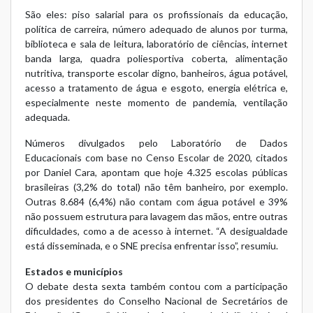
São eles: piso salarial para os profissionais da educação,
política de carreira, número adequado de alunos por turma,
biblioteca e sala de leitura, laboratório de ciências, internet
banda larga, quadra poliesportiva coberta, alimentação
nutritiva, transporte escolar digno, banheiros, água potável,
acesso a tratamento de água e esgoto, energia elétrica e,
especialmente neste momento de pandemia, ventilação
adequada.
Números divulgados pelo Laboratório de Dados
Educacionais com base no Censo Escolar de 2020, citados
por Daniel Cara, apontam que hoje 4.325 escolas públicas
brasileiras (3,2% do total) não têm banheiro, por exemplo.
Outras 8.684 (6,4%) não contam com água potável e 39%
não possuem estrutura para lavagem das mãos, entre outras
dificuldades, como a de acesso à internet. “A desigualdade
está disseminada, e o SNE precisa enfrentar isso”, resumiu.
Estados e municípios
O debate desta sexta também contou com a participação
dos presidentes do Conselho Nacional de Secretários de