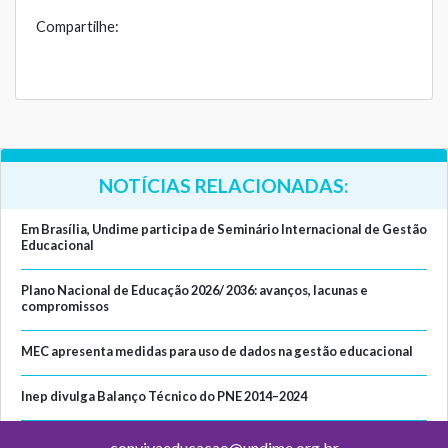
Compartilhe:
NOTÍCIAS RELACIONADAS:
Em Brasília, Undime participa de Seminário Internacional de Gestão
Educacional
Plano Nacional de Educação 2026/ 2036: avanços, lacunas e
compromissos
MEC apresenta medidas para uso de dados na gestão educacional
Inep divulga Balanço Técnico do PNE 2014–2024
convivaeducacao@undime.org.br