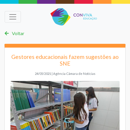
Voltar
Gestores educacionais fazem sugestões ao
SNE
24/05/2021 | Agência Câmara de Notícias