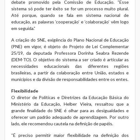
debate promovido pela Comissão de Educação. “Esse
sistema só pode ter êxito se for um processo muito plural.
Até porque, quando se fala em sistema nacional de
educação, as palavras ‘cooperação’ e ‘colaboração’ vêm logo
em seguida.”
A criação do SNE, exigência do Plano Nacional de Educação
(PNE) em vigor, é objeto do Projeto de Lei Complementar
25/19, da deputada Professora Dorinha Seabra Rezende
(DEM-TO). O objetivo do sistema a ser criado é articular as
necessidades educacionais das diferentes regiões
brasileiras, a partir da colaboração entre União, estados e
municípios e da divisão de responsabilidades entre os entes.
Flexibilidade
O diretor de Políticas e Diretrizes da Educação Básica do
Ministério da Educação, Helber Vieira, ressaltou que a
grande finalidade do SNE é olhar para as desigualdades e
oferecer um padrão adequado de aprendizagem. Por outro
lado, ele recomendou cautela na definição de papéis.
“É preciso permitir maior flexibilidade na definição dos