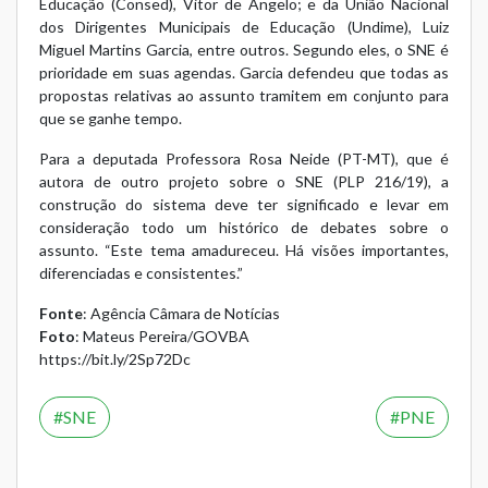
Educação (Consed), Vitor de Angelo; e da União Nacional
dos Dirigentes Municipais de Educação (Undime), Luiz
Miguel Martins Garcia, entre outros. Segundo eles, o SNE é
prioridade em suas agendas. Garcia defendeu que todas as
propostas relativas ao assunto tramitem em conjunto para
que se ganhe tempo.
Para a deputada Professora Rosa Neide (PT-MT), que é
autora de outro projeto sobre o SNE (PLP 216/19), a
construção do sistema deve ter significado e levar em
consideração todo um histórico de debates sobre o
assunto. “Este tema amadureceu. Há visões importantes,
diferenciadas e consistentes.”
Fonte
: Agência Câmara de Notícias
Foto
: Mateus Pereira/GOVBA
https://bit.ly/2Sp72Dc
SNE
PNE