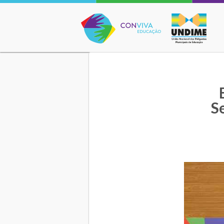
Conviva Educação
S