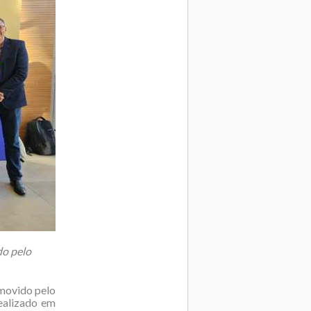
do pelo
omovido pelo
realizado em