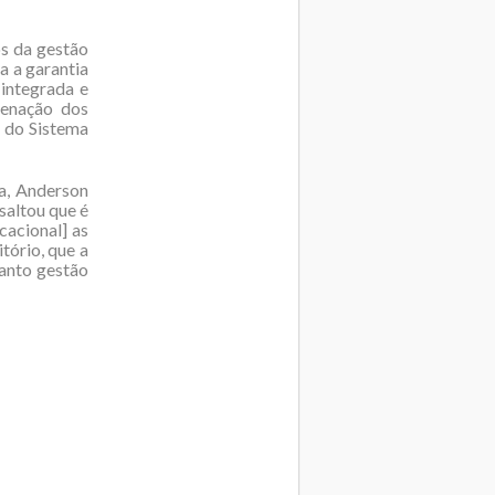
s da gestão
a a garantia
integrada e
denação dos
o do Sistema
a, Anderson
saltou que é
cacional] as
tório, que a
anto gestão