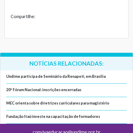
Compartilhe:
NOTÍCIAS RELACIONADAS:
Undime participa de Seminário da Renapeti, em Brasília
20º Fórum Nacional: inscrições encerradas
MEC orienta sobre diretrizes curriculares para magistério
Fundação Itaú investe na capacitação de formadores
convivaeducacao@undime.org.br