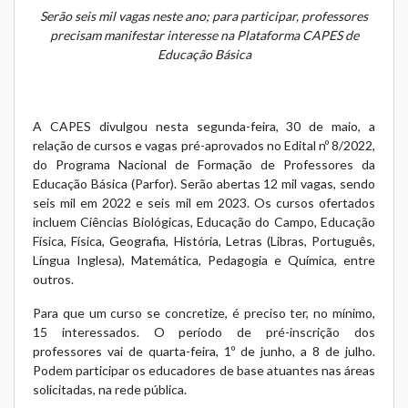
Serão seis mil vagas neste ano; para participar, professores
precisam manifestar interesse na Plataforma CAPES de
Educação Básica
A CAPES divulgou nesta segunda-feira, 30 de maio, a
relação de cursos e vagas pré-aprovados no Edital nº 8/2022
,
do Programa Nacional de Formação de Professores da
Educação Básica (
Parfor
). Serão abertas 12 mil vagas, sendo
seis mil em 2022 e seis mil em 2023. Os cursos ofertados
incluem Ciências Biológicas, Educação do Campo, Educação
Física, Física, Geografia, História, Letras (Libras, Português,
Língua Inglesa), Matemática, Pedagogia e Química, entre
outros.
Para que um curso se concretize, é preciso ter, no mínimo,
15 interessados. O período de pré-inscrição dos
professores vai de quarta-feira, 1º de junho, a 8 de julho.
Podem participar os educadores de base atuantes nas áreas
solicitadas, na rede pública.