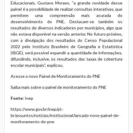
Educacionais, Gustavo Moraes, “a grande novidade desse
painel é a possibilidade de realizar consultas interativas, que
permitem uma compreensão mais acurada do
desenvolvimento do PNE. Destacam-se também os
resultados de diversos indicadores por municípios, algo que
não estava disponível na versão anterior. No futuro próximo,
com a divulgação dos resultados do Censo Populacional
2022 pelo Instituto Brasileiro de Geografia e Estatística
(IBGE), será possível expandir a quantidade de informações,
difundindo, inclusive, os resultados das taxas de cobertura
escolar municipais”, explicou.
Acesse o novo Painel de Monitoramento do PNE
Saiba mais sobre o painel de monitoramento do PNE
Fonte:
Inep
https://www.gov.br/inep/pt-
br/assuntos/noticias/institucional/lancado-novo-painel-de-
monitoramento-do-pne