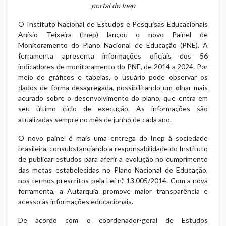
portal do Inep
O Instituto Nacional de Estudos e Pesquisas Educacionais
Anísio Teixeira (Inep) lançou o novo Painel de
Monitoramento do Plano Nacional de Educação (PNE). A
ferramenta apresenta informações oficiais dos 56
indicadores de monitoramento do PNE, de 2014 a 2024. Por
meio de gráficos e tabelas, o usuário pode observar os
dados de forma desagregada, possibilitando um olhar mais
acurado sobre o desenvolvimento do plano, que entra em
seu último ciclo de execução. As informações são
atualizadas sempre no mês de junho de cada ano.
O novo painel é mais uma entrega do Inep à sociedade
brasileira, consubstanciando a responsabilidade do Instituto
de publicar estudos para aferir a evolução no cumprimento
das metas estabelecidas no Plano Nacional de Educação,
nos termos prescritos pela
Lei n.º 13.005/2014
. Com a nova
ferramenta, a Autarquia promove maior transparência e
acesso às informações educacionais.
De acordo com o coordenador-geral de Estudos