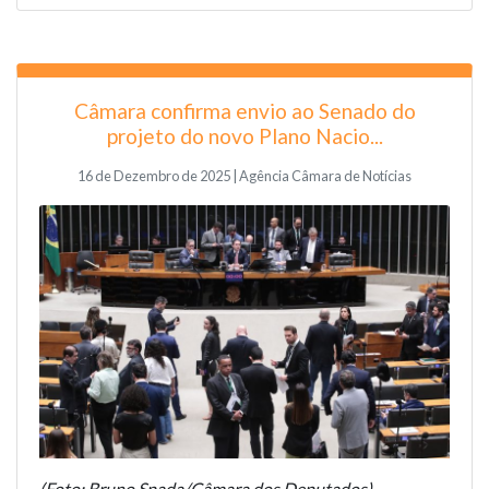
Câmara confirma envio ao Senado do
projeto do novo Plano Nacio...
16 de Dezembro de 2025 | Agência Câmara de Notícias
(Foto: Bruno Spada/Câmara dos Deputados)