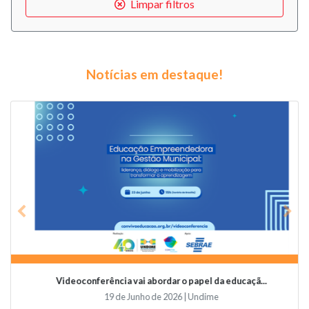
Limpar filtros
Notícias em destaque!
Previous
Nex
Videoconferência vai abordar o papel da educaçã...
19 de Junho de 2026 | Undime