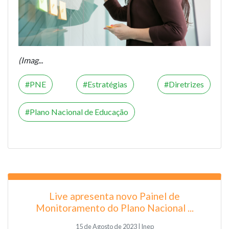
(Imag...
PNE
Estratégias
Diretrizes
Plano Nacional de Educação
Live apresenta novo Painel de
Monitoramento do Plano Nacional ...
15 de Agosto de 2023 | Inep