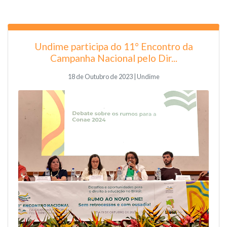
Undime participa do 11° Encontro da
Campanha Nacional pelo Dir...
18 de Outubro de 2023 | Undime