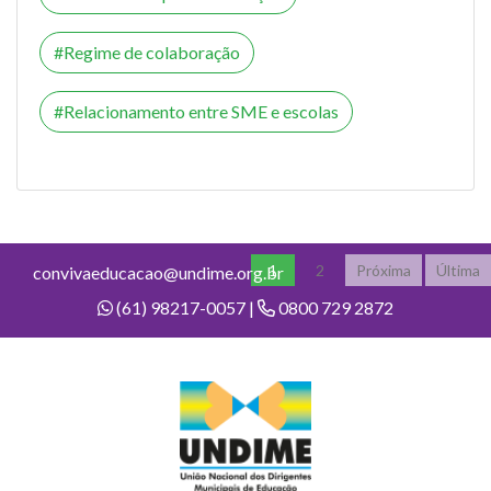
Regime de colaboração
Relacionamento entre SME e escolas
1
2
Próxima
Última
convivaeducacao@undime.org.br
(61) 98217-0057 |
0800 729 2872