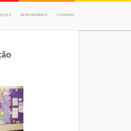
 QUE É
RESPONSÁVEIS
CONTATO
ção