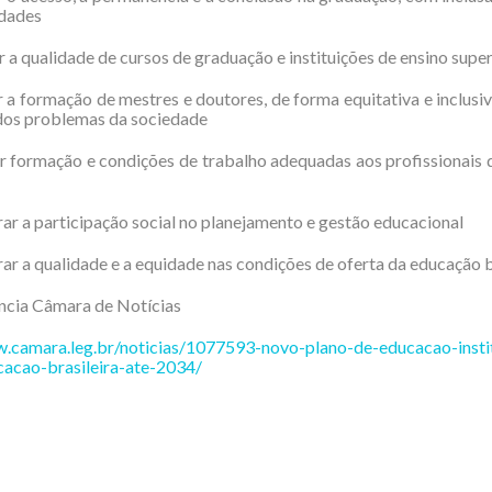
ldades
r a qualidade de cursos de graduação e instituições de ensino super
r a formação de mestres e doutores, de forma equitativa e inclusi
dos problemas da sociedade
ir formação e condições de trabalho adequadas aos profissionais
rar a participação social no planejamento e gestão educacional
rar a qualidade e a equidade nas condições de oferta da educação 
cia Câmara de Notícias
w.camara.leg.br/noticias/1077593-novo-plano-de-educacao-insti
cacao-brasileira-ate-2034/