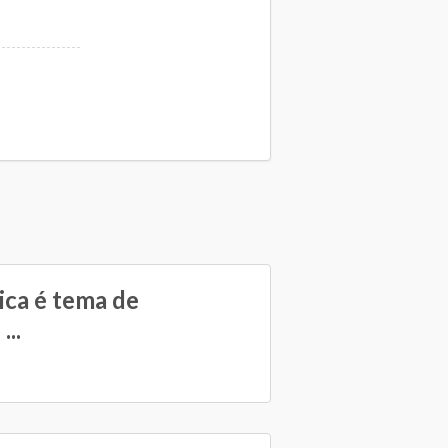
ca é tema de
...