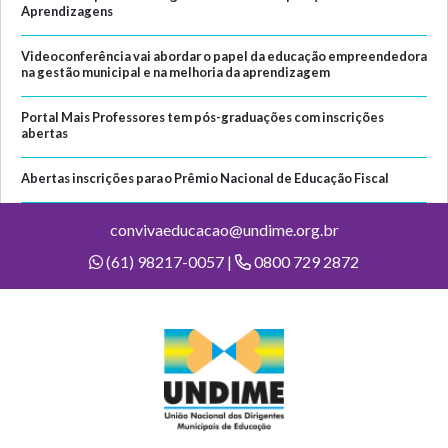
Aprendizagens
Videoconferência vai abordar o papel da educação empreendedora
na gestão municipal e na melhoria da aprendizagem
Portal Mais Professores tem pós-graduações com inscrições
abertas
Abertas inscrições para o Prêmio Nacional de Educação Fiscal
convivaeducacao@undime.org.br
(61) 98217-0057 |
0800 729 2872