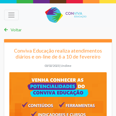
Voltar
Conviva Educação realiza atendimentos
diários e on-line de 6 a 10 de fevereiro
03/02/2023 | Undime