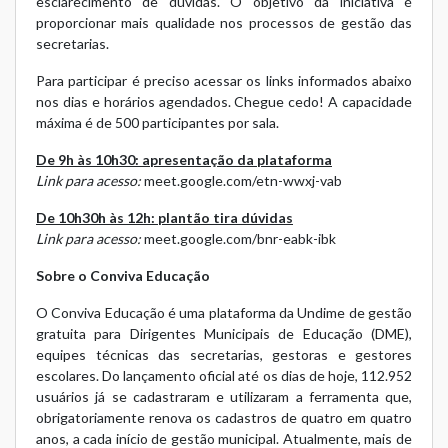
esclarecimento de dúvidas. O objetivo da iniciativa é
proporcionar mais qualidade nos processos de gestão das
secretarias.
Para participar é preciso acessar os links informados abaixo
nos dias e horários agendados. Chegue cedo! A capacidade
máxima é de 500 participantes por sala.
De 9h às 10h30: apresentação da plataforma
Link para acesso:
meet.google.com/etn-wwxj-vab
De 10h30h às 12h: plantão tira dúvidas
Link para acesso:
meet.google.com/bnr-eabk-ibk
Sobre o Conviva Educação
O Conviva Educação é uma plataforma da Undime de gestão
gratuita para Dirigentes Municipais de Educação (DME),
equipes técnicas das secretarias, gestoras e gestores
escolares. Do lançamento oficial até os dias de hoje, 112.952
usuários já se cadastraram e utilizaram a ferramenta que,
obrigatoriamente renova os cadastros de quatro em quatro
anos, a cada início de gestão municipal. Atualmente, mais de