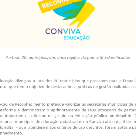
Ao todo 20 municípios, das cinco regiões do país estão classificados
ucação divulgou a lista dos 20 municípios que passaram para a Etapa
to, que tem o objetivo de destacar boas práticas de gestão realizadas c
ção de Reconhecimento pretende valorizar as secretarias municipais de
plataforma e demonstram o aprimoramento de seus processos de gestão
ue impactam o cotidiano da gestão da educação pública municipal de
retarias municipais de educação cadastradas no Conviva até o dia 8 de m
 edital – que atenderem aos critérios de uso descritos, foram aptas a pa
onhecimento.