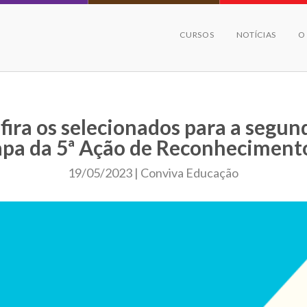
CURSOS
NOTÍCIAS
O
fira os selecionados para a segun
apa da 5ª Ação de Reconheciment
19/05/2023 | Conviva Educação