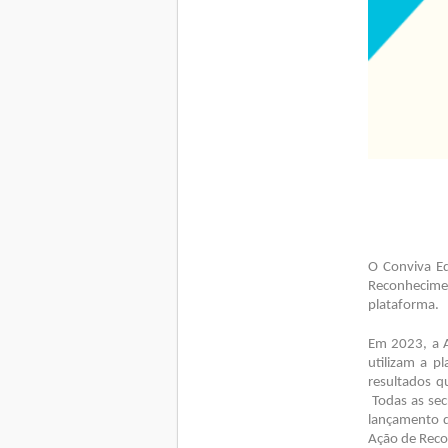
O Conviva Ed
Reconhecimen
plataforma.
Em 2023, a A
utilizam a 
resultados q
Todas as sec
lançamento do
Ação de Rec