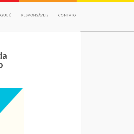
 QUE É
RESPONSÁVEIS
CONTATO
da
o