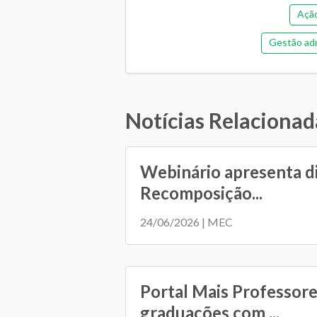
Açã
Gestão adm
Orçam
Regime 
Notícias Relacionad
Webinário apresenta d
Recomposição...
24/06/2026 | MEC
Portal Mais Professore
graduações com ...