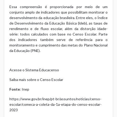
Essa compreensão é proporcionada por meio de um
conjunto amplo de indicadores que possibilitam monitorar o
desenvolvimento da educação brasileira. Entre eles, o Índice
de Desenvolvimento da Educação Básica (ldeb), as taxas de
rendimento e de fluxo escolar, além da distorção idade-
série: todos calculados com base no Censo Escolar. Parte
dos indicadores também serve de referência para o
monitoramento e cumprimento das metas do Plano Nacional
da Educação (PNE).
Acesse o Sistema Educacenso
Saiba mais sobre o Censo Escolar
Fonte
: Inep
https://www.gov.br/inep/pt-br/assuntos/noticias/censo-
escolar/comeca-a-coleta-da-1a-etapa-do-censo-escolar-
2023