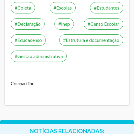
Coleta
Escolas
Estudantes
Declaração
Inep
Censo Escolar
Educacenso
Estrutura e documentação
Gestão administrativa
Compartilhe:
NOTÍCIAS RELACIONADAS: