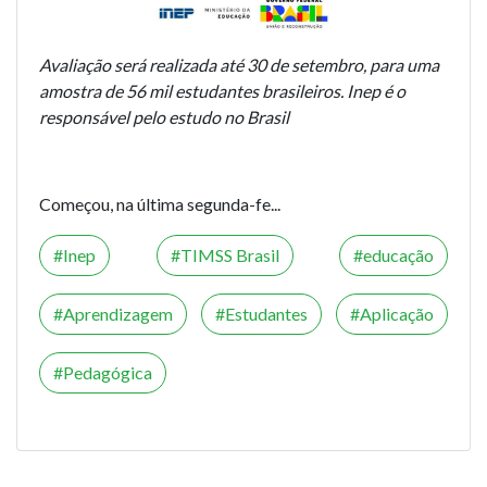
Avaliação será realizada até 30 de setembro, para uma
amostra de 56 mil estudantes brasileiros. Inep é o
responsável pelo estudo no Brasil
Começou, na última segunda-fe...
Inep
TIMSS Brasil
educação
Aprendizagem
Estudantes
Aplicação
Pedagógica