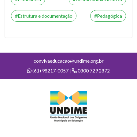
Estrutura e documentação
Pedagógica
convivaeducacao@undime.org.br
(61) 98217-0057 |
0800 729 2872