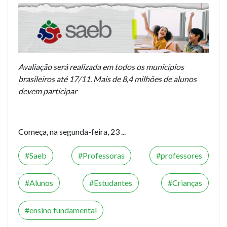
Avaliação será realizada em todos os municípios
brasileiros até 17/11. Mais de 8,4 milhões de alunos
devem participar
Começa, na segunda-feira, 23 ...
Saeb
Professoras
professores
Alunos
Estudantes
Crianças
ensino fundamental