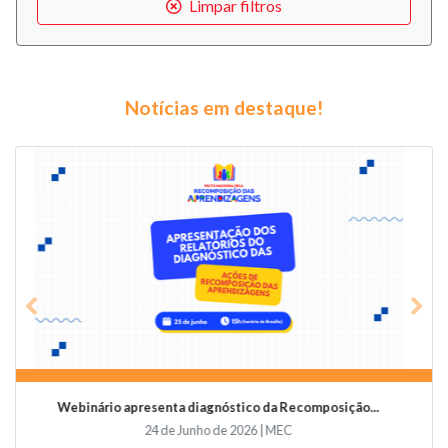
Limpar filtros
Notícias em destaque!
Previous
Nex
Videoconferência vai abordar o papel da educaçã...
19 de Junho de 2026 | Undime