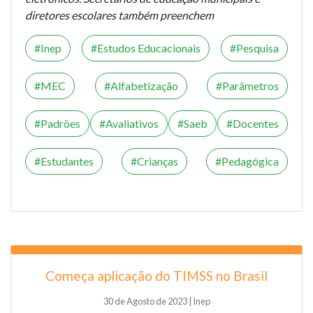
diretores escolares também preenchem
Inep
Estudos Educacionais
Pesquisa
MEC
Alfabetização
Parâmetros
Padrões
Avaliativos
Saeb
Docentes
Estudantes
Crianças
Pedagógica
Começa aplicação do TIMSS no Brasil
30 de Agosto de 2023 | Inep