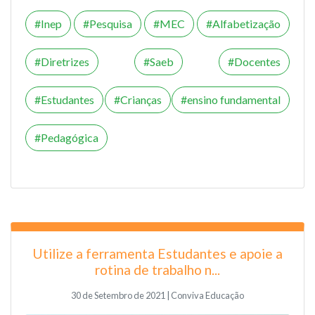
Inep
Pesquisa
MEC
Alfabetização
Diretrizes
Saeb
Docentes
Estudantes
Crianças
ensino fundamental
Pedagógica
Utilize a ferramenta Estudantes e apoie a
rotina de trabalho n...
30 de Setembro de 2021 | Conviva Educação