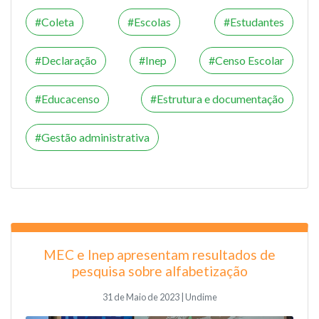
Coleta
Escolas
Estudantes
Declaração
Inep
Censo Escolar
Educacenso
Estrutura e documentação
Gestão administrativa
MEC e Inep apresentam resultados de
pesquisa sobre alfabetização
31 de Maio de 2023 | Undime