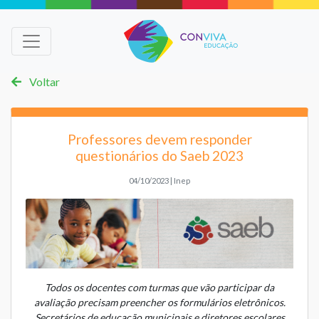
Voltar
Professores devem responder
questionários do Saeb 2023
04/10/2023 | Inep
Todos os docentes com turmas que vão participar da
avaliação precisam preencher os formulários eletrônicos.
Secretários de educação municipais e diretores escolares