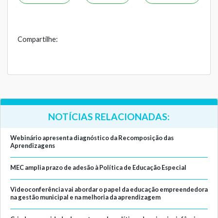
Compartilhe:
NOTÍCIAS RELACIONADAS:
Webinário apresenta diagnóstico da Recomposição das
Aprendizagens
MEC amplia prazo de adesão à Política de Educação Especial
Videoconferência vai abordar o papel da educação empreendedora
na gestão municipal e na melhoria da aprendizagem