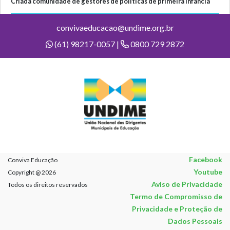
Criada comunidade de gestores de políticas de primeira infância
convivaeducacao@undime.org.br
(61) 98217-0057 |
0800 729 2872
Facebook
Conviva Educação
Youtube
Copyright @ 2026
Aviso de Privacidade
Todos os direitos reservados
Termo de Compromisso de
Privacidade e Proteção de
Dados Pessoais