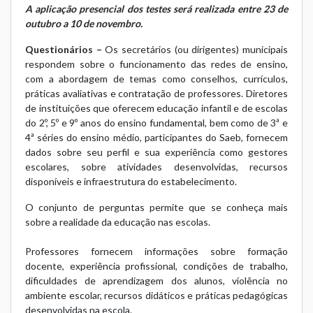
A aplicação presencial dos testes será realizada entre 23 de
outubro a 10 de novembro.
Questionários –
Os secretários (ou dirigentes) municipais
respondem sobre o funcionamento das redes de ensino,
com a abordagem de temas como conselhos, currículos,
práticas avaliativas e contratação de professores. Diretores
de instituições que oferecem educação infantil e de escolas
do 2º, 5º e 9º anos do ensino fundamental, bem como de 3ª e
4ª séries do ensino médio, participantes do Saeb, fornecem
dados sobre seu perfil e sua experiência como gestores
escolares, sobre atividades desenvolvidas, recursos
disponíveis e infraestrutura do estabelecimento.
O conjunto de perguntas permite que se conheça mais
sobre a realidade da educação nas escolas.
Professores fornecem informações sobre formação
docente, experiência profissional, condições de trabalho,
dificuldades de aprendizagem dos alunos, violência no
ambiente escolar, recursos didáticos e práticas pedagógicas
desenvolvidas na escola.