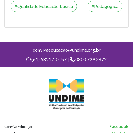
Qualidade Educação básica
Pedagógica
convivaeducacao@undime.org.br
(61) 98217-0057 |
0800 729 2872
Facebook
Conviva Educação