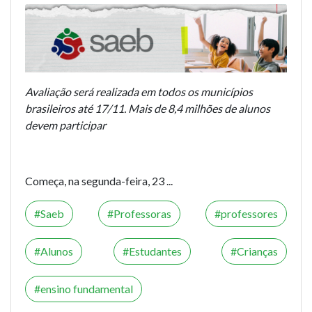
Avaliação será realizada em todos os municípios
brasileiros até 17/11. Mais de 8,4 milhões de alunos
devem participar
Começa, na segunda-feira, 23 ...
Saeb
Professoras
professores
Alunos
Estudantes
Crianças
ensino fundamental