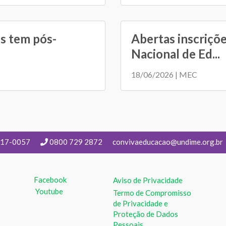
s tem pós-
Abertas inscriçõ
Nacional de Ed...
18/06/2026 | MEC
217-0057
0800 729 2872
convivaeducacao@undime.org.br
Facebook
Aviso de Privacidade
Youtube
Termo de Compromisso
de Privacidade e
Proteção de Dados
Pessoais