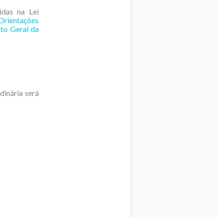
idas na Lei
Orientações
to Geral da
inária será