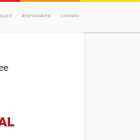
 QUE É
RESPONSÁVEIS
CONTATO
ee