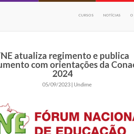
CURSOS
NOTÍCIAS
O
NE atualiza regimento e publica
umento com orientações da Cona
2024
05/09/2023 | Undime