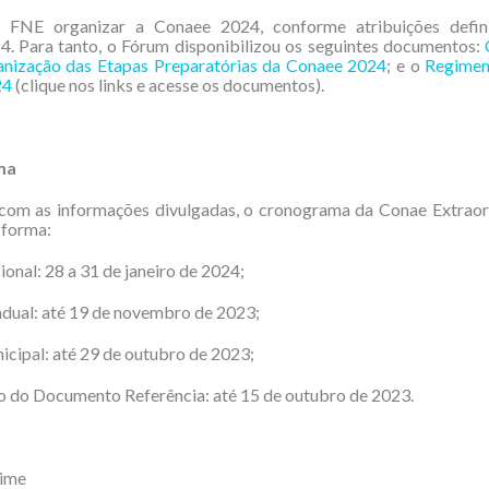
FNE organizar a Conaee 2024, conforme atribuições defin
. Para tanto, o Fórum disponibilizou os seguintes documentos:
anização das Etapas Preparatórias da Conaee 2024
; e o
Regimen
24
(clique nos links e acesse os documentos).
ma
com as informações divulgadas, o cronograma da Conae Extraord
 forma:
ional: 28 a 31 de janeiro de 2024;
adual: até 19 de novembro de 2023;
icipal: até 29 de outubro de 2023;
o do Documento Referência: até 15 de outubro de 2023.
dime