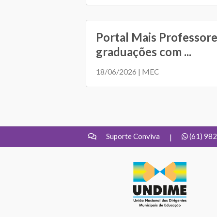
Portal Mais Professore
graduações com ...
18/06/2026 | MEC
Suporte Conviva
(61) 98
|
UNDIME