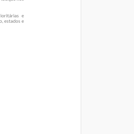
oritárias e
o, estados e