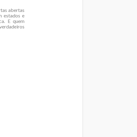
rtas abertas
m estados e
ica. E quem
verdadeiros