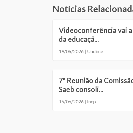
Notícias Relacionad
Videoconferência vai a
da educaçã...
19/06/2026 | Undime
7ª Reunião da Comissã
Saeb consoli...
15/06/2026 | Inep