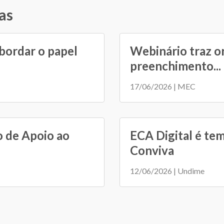
as
bordar o papel
Webinário traz o
preenchimento...
17/06/2026 | MEC
o de Apoio ao
ECA Digital é tem
Conviva
12/06/2026 | Undime