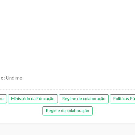
to
: Undime
me
Ministério da Educação
Regime de colaboração
Políticas Pú
Regime de colaboração