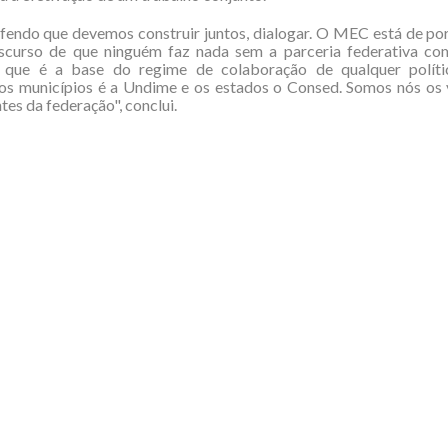
endo que devemos construir juntos, dialogar. O MEC está de po
scurso de que ninguém faz nada sem a parceria federativa co
, que é a base do regime de colaboração de qualquer polít
 os municípios é a Undime e os estados o Consed. Somos nós os 
tes da federação", conclui.