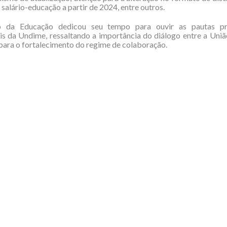
 salário-educação a partir de 2024, entre outros.
 da Educação dedicou seu tempo para ouvir as pautas pri
s da Undime, ressaltando a importância do diálogo entre a Uniã
para o fortalecimento do regime de colaboração.