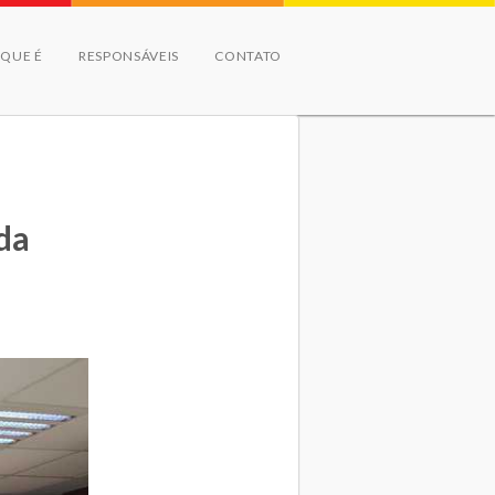
 QUE É
RESPONSÁVEIS
CONTATO
 da