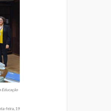
da Educação
ta-feira, 19