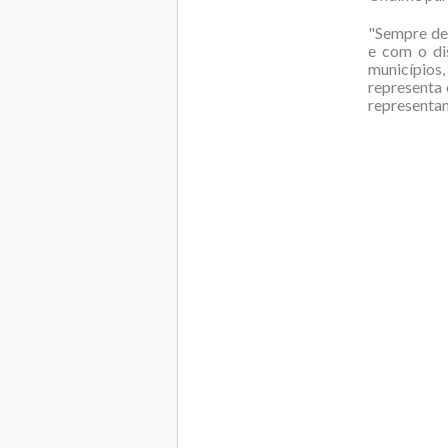
"Sempre def
e com o di
municípios
representa
representan