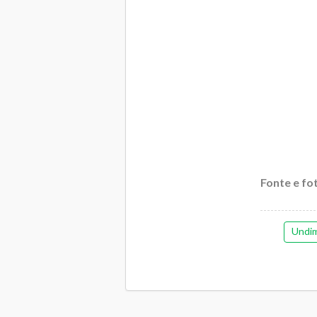
Fonte e fo
Undi