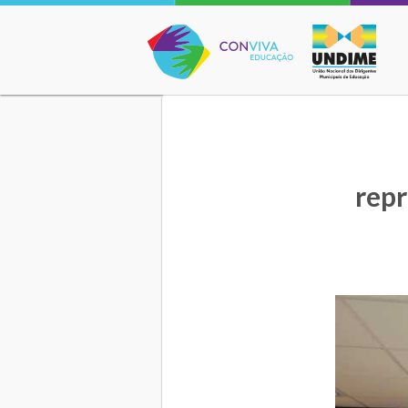
Conviva Educação
repr