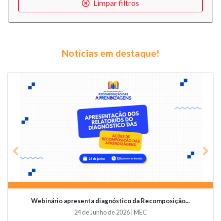
Limpar filtros
Notícias em destaque!
Previous
Nex
Videoconferência vai abordar o papel da educaçã...
19 de Junho de 2026 | Undime