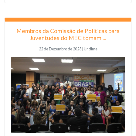
Membros da Comissão de Políticas para
Juventudes do MEC tomam ...
22 de Dezembro de 2023 | Undime