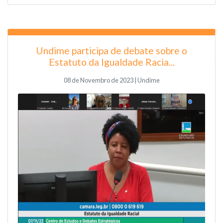
Undime participa de debate sobre o
Estatuto da Igualdade Racia...
08 de Novembro de 2023 | Undime