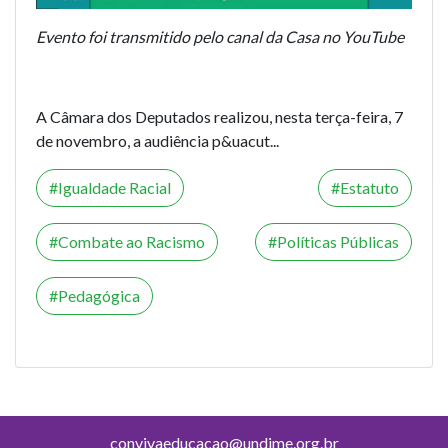
Evento foi transmitido pelo canal da Casa no YouTube
A Câmara dos Deputados realizou, nesta terça-feira, 7
de novembro, a audiência p&uacut...
Igualdade Racial
Estatuto
Combate ao Racismo
Políticas Públicas
Pedagógica
convivaeducacao@undime.org.br