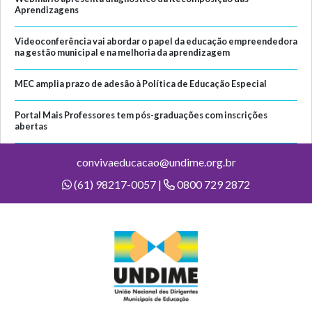
Aprendizagens
Videoconferência vai abordar o papel da educação empreendedora
na gestão municipal e na melhoria da aprendizagem
MEC amplia prazo de adesão à Política de Educação Especial
Portal Mais Professores tem pós-graduações com inscrições
abertas
convivaeducacao@undime.org.br
(61) 98217-0057 |
0800 729 2872