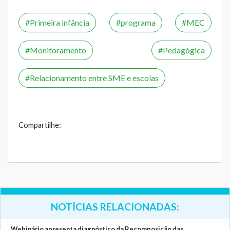
Primeira infância
programa
MEC
Monitoramento
Pedagógica
Relacionamento entre SME e escolas
Compartilhe:
NOTÍCIAS RELACIONADAS:
Webinário apresenta diagnóstico da Recomposição das