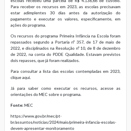
escolas recebeu uma parcela de R$ 4.138,66 de custeio.
Para receber os recursos em 2023, as escolas precisavam
estar adimplentes 30 dias antes da autorização do
pagamento e executar os valores, especificamente, em
ações do programa.
Os recursos do programa Primeira Infância na Escola foram
repassados segundo a Portaria nº 357, de 17 de maio de
2022, e disciplinados na Resolução nº 10, de 8 de dezembro
de 2022, na conta do PDDE Qualidade. Estavam previstos
dois repasses, que já foram realizados.
Para consultar a lista das escolas contempladas em 2023,
clique aqui
.
Já para saber como executar os recursos, acesse as
orientações do MEC sobre o programa
.
Fonte:
MEC
https://www.gov.br/mec/pt-
br/assuntos/noticias/2024/maio/primeira-infancia-escolas-
devem-apresentar-monitoramento