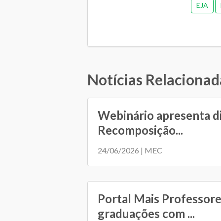
EJA
Notícias Relacionad
Webinário apresenta d
Recomposição...
24/06/2026 | MEC
Portal Mais Professore
graduações com ...