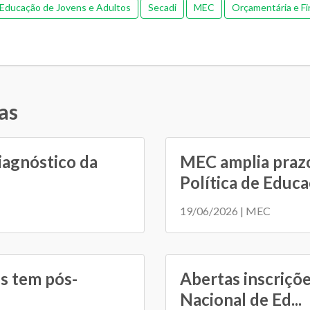
Educação de Jovens e Adultos
Secadi
MEC
Orçamentária e Fi
as
iagnóstico da
MEC amplia prazo
Política de Educaç
19/06/2026 | MEC
s tem pós-
Abertas inscriçõ
Nacional de Ed...