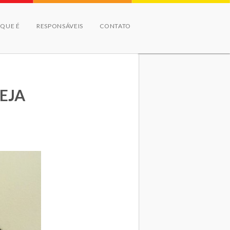
 QUE É
RESPONSÁVEIS
CONTATO
 EJA