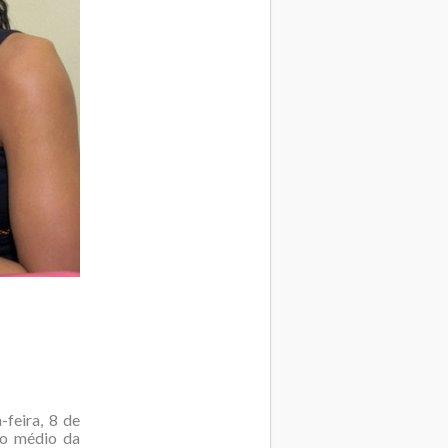
feira, 8 de
no médio da