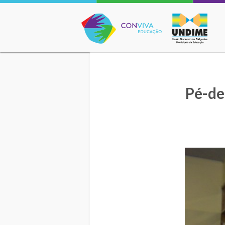
Conviva Educação
Pé-de