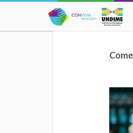
Conviva Educação
Começ