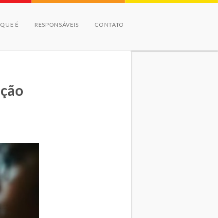
 QUE É
RESPONSÁVEIS
CONTATO
ação