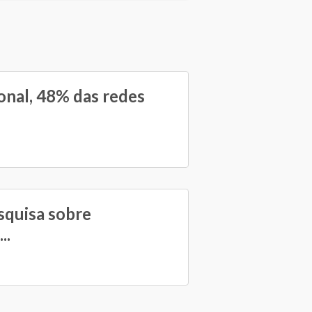
onal, 48% das redes
squisa sobre
..