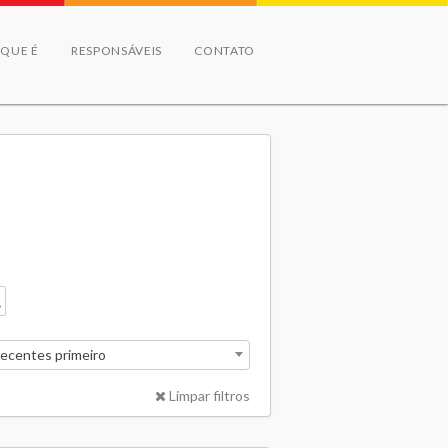
 QUE É
RESPONSÁVEIS
CONTATO
recentes primeiro
Limpar filtros