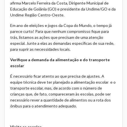
afirma Marcelo Ferreira da Costa, Dirigente Municipal de
Educação de Goiânia (GO) e presidente da Undime/GO e da
Undime Região Centro-Oeste.
Em ano de eleições e jogos da Copa do Mundo, o tempo já
parece curto! Para que nenhum compromisso fique para
trás, listamos as ações que precisam de uma atenção
especial. Junte a elas as demandas específicas de sua rede,
para suprir as necessidades locais.
Verifique a demanda da alimentação e do transporte
escolar
É necessário ficar atento ao que precisa de ajustes. A
equipe técnica deve ter planejado a
alimentação escolar
e o
transporte escolar
, mas, de acordo com o número de
crianças que, de fato, compareceram às escolas, pode ser
necessário rever a quantidade de alimentos ou a rota dos
ônibus para o atendimento adequado.
Visite as escolas