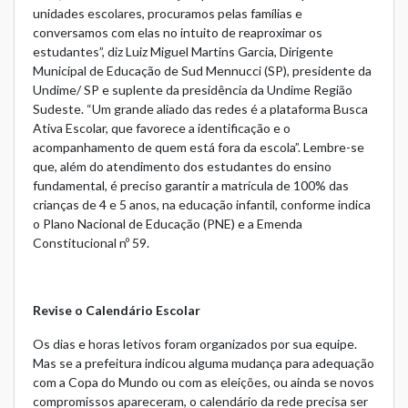
unidades escolares, procuramos pelas famílias e
conversamos com elas no intuito de reaproximar os
estudantes”, diz Luiz Miguel Martins Garcia, Dirigente
Municipal de Educação de Sud Mennucci (SP), presidente da
Undime/ SP e suplente da presidência da Undime Região
Sudeste. “Um grande aliado das redes é a plataforma
Busca
Ativa Escolar
, que favorece a identificação e o
acompanhamento de quem está fora da escola”. Lembre-se
que, além do atendimento dos estudantes do ensino
fundamental, é preciso garantir a matrícula de 100% das
crianças de 4 e 5 anos, na educação infantil, conforme indica
o Plano Nacional de Educação (PNE) e a Emenda
Constitucional nº 59.
Revise o Calendário Escolar
Os dias e horas letivos foram organizados por sua equipe.
Mas se a prefeitura indicou alguma mudança para adequação
com a Copa do Mundo ou com as eleições, ou ainda se novos
compromissos apareceram, o calendário da rede precisa ser