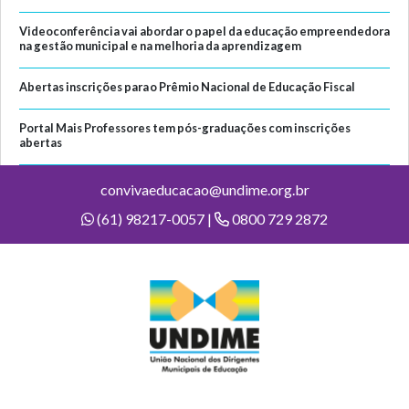
Videoconferência vai abordar o papel da educação empreendedora
na gestão municipal e na melhoria da aprendizagem
Abertas inscrições para o Prêmio Nacional de Educação Fiscal
Portal Mais Professores tem pós-graduações com inscrições
abertas
convivaeducacao@undime.org.br
(61) 98217-0057 |
0800 729 2872