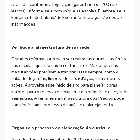
revisado, conforme a legislação (garantindo os 200 dias
letivos). Informe-se e comunique as escolas. E lembre-se: a
Ferramenta de
Calendário Escolar
facilita a gestão dessas
informações.
Verifique a infraestrutura de sua rede
Grandes reformas precisam ser realizadas durante as férias
das escolas, quando não há estudantes. Mas pequenas
manutenções precisam estar previstas sempre, como o
cuidado de jardins, limpeza de caixa-d’água, entre outras
ações. Aproveite esse início de ano para planejar obras
maiores para o recesso escolar, entre o primeiro e o segundo
semestres. A ferramenta
Infraestrutura dos Prédios
pode
contribuir com o processo de análise e planejamento.
Organize o processo de elaboração do currículo
As redes têm até novembro de 2018 para elaborar seus