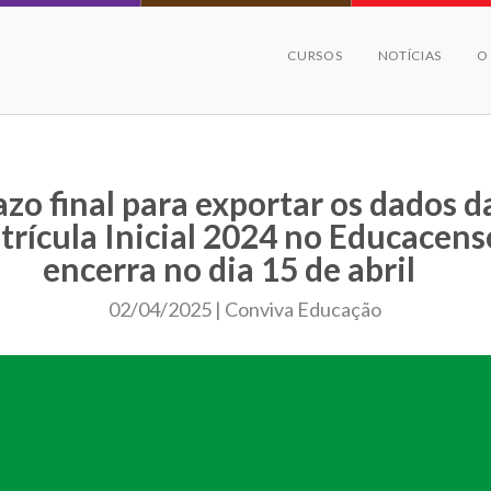
CURSOS
NOTÍCIAS
O
azo final para exportar os dados d
rícula Inicial 2024 no Educacens
encerra no dia 15 de abril
02/04/2025 | Conviva Educação