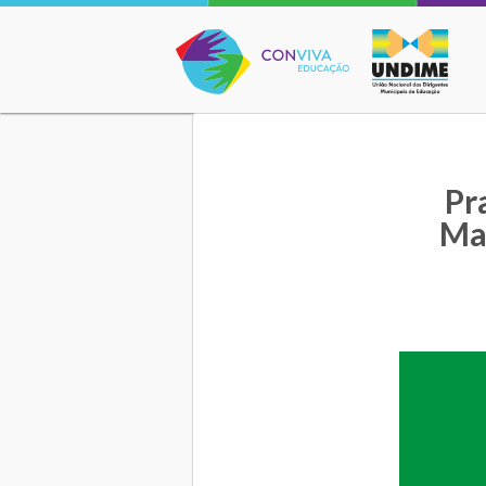
Conviva Educação
Pr
Mat