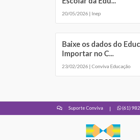
Escolar da Edu...
20/05/2026 | Inep
Baixe os dados do Edu
Importar no C...
23/02/2026 | Conviva Educação
Suporte Conviva
(61) 98
|
UNDIME