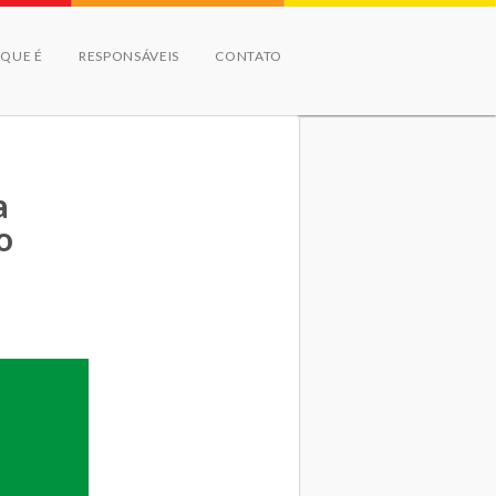
 QUE É
RESPONSÁVEIS
CONTATO
a
o