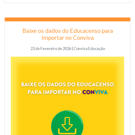
Baixe os dados do Educacenso para
Importar no Conviva
23 de Fevereiro de 2026 | Conviva Educação