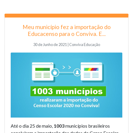
Meu município fez a importação do
Educacenso para o Conviva. E...
30 de Junho de 2021 | Conviva Educação
Até o dia 25 de maio,
1003
municípios brasileiros
concluíram a importação dos dados do Censo Escolar