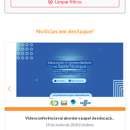
Limpar filtros
Notícias em destaque!
Previous
Nex
Videoconferência vai abordar o papel da educaçã...
19 de Junho de 2026 | Undime