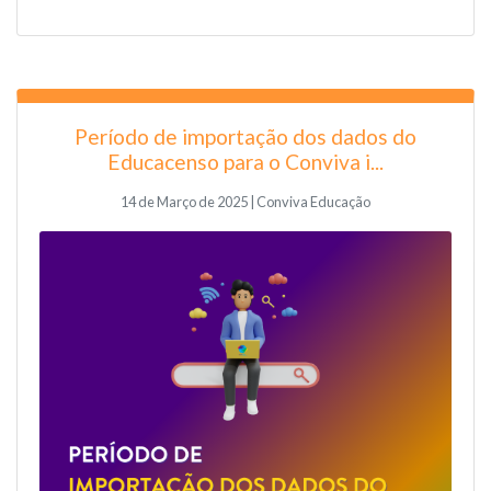
Período de importação dos dados do
Educacenso para o Conviva i...
14 de Março de 2025 | Conviva Educação