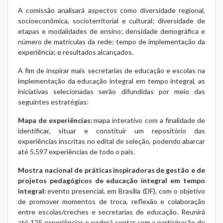
A comissão analisará aspectos como diversidade regional,
socioeconômica, socioterritorial e cultural; diversidade de
etapas e modalidades de ensino; densidade demográfica e
número de matrículas da rede; tempo de implementação da
experiência; e resultados alcançados.
A fim de inspirar mais secretarias de educação e escolas na
implementação da educação integral em tempo integral, as
iniciativas selecionadas serão difundidas por meio das
seguintes estratégias:
Mapa de experiências:
mapa interativo com a finalidade de
identificar, situar e constituir um repositório das
experiências inscritas no edital de seleção, podendo abarcar
até 5.597 experiências de todo o país.
Mostra nacional de práticas inspiradoras de gestão e de
projetos pedagógicos de educação integral em tempo
integral:
evento presencial, em Brasília (DF), com o objetivo
de promover momentos de troca, reflexão e colaboração
entre escolas/creches e secretarias de educação. Reunirá
até 125 experiências e poderá contar com a participação de