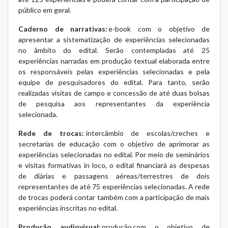
público em geral.
Caderno de narrativas:
e-book com o objetivo de
apresentar a sistematização de experiências selecionadas
no âmbito do edital. Serão contempladas até 25
experiências narradas em produção textual elaborada entre
os responsáveis pelas experiências selecionadas e pela
equipe de pesquisadores do edital. Para tanto, serão
realizadas visitas de campo e concessão de até duas bolsas
de pesquisa aos representantes da experiência
selecionada.
Rede de trocas:
intercâmbio de escolas/creches e
secretarias de educação com o objetivo de aprimorar as
experiências selecionadas no edital. Por meio de seminários
e visitas formativas in loco, o edital financiará as despesas
de diárias e passagens aéreas/terrestres de dois
representantes de até 75 experiências selecionadas. A rede
de trocas poderá contar também com a participação de mais
experiências inscritas no edital.
Produção audiovisual:
produção com o objetivo de