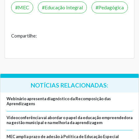
MEC
Educação Integral
Pedagógica
Compartilhe:
NOTÍCIAS RELACIONADAS:
Webinário apresenta diagnóstico da Recomposição das
Aprendizagens
Videoconferência vai abordar o papel da educação empreendedora
na gestão municipal e na melhoria da aprendizagem
MEC amplia prazo de adesão à Política de Educação Especial