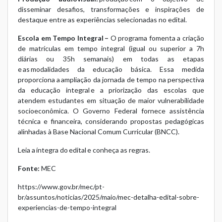
disseminar desafios, transformações e inspirações de
destaque entre as experiências selecionadas no edital.
Escola em Tempo Integral –
O programa fomenta a criação
de matrículas em tempo integral (igual ou superior a 7h
diárias ou 35h semanais) em todas as etapas
e as modalidades da educação básica. Essa medida
proporciona a ampliação da jornada de tempo na perspectiva
da educação integral e a priorização das escolas que
atendem estudantes em situação de maior vulnerabilidade
socioeconômica. O Governo Federal fornece assistência
técnica e financeira, considerando propostas pedagógicas
alinhadas à Base Nacional Comum Curricular (BNCC).
Leia a íntegra do edital e conheça as regras.
Fonte:
MEC
https://www.gov.br/mec/pt-
br/assuntos/noticias/2025/maio/mec-detalha-edital-sobre-
experiencias-de-tempo-integral