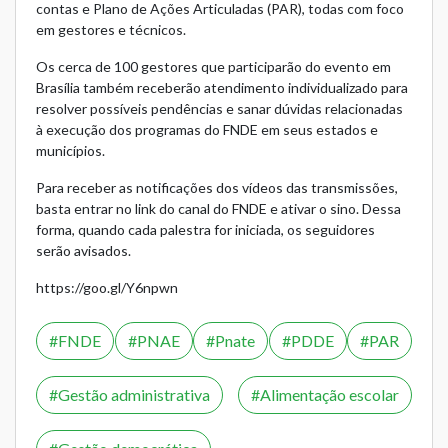
contas e Plano de Ações Articuladas (PAR), todas com foco
em gestores e técnicos.
Os cerca de 100 gestores que participarão do evento em
Brasília também receberão atendimento individualizado para
resolver possíveis pendências e sanar dúvidas relacionadas
à execução dos programas do FNDE em seus estados e
municípios.
Para receber as notificações dos vídeos das transmissões,
basta entrar no
link
do canal do FNDE e ativar o sino. Dessa
forma, quando cada palestra for iniciada, os seguidores
serão avisados.
https://goo.gl/Y6npwn
FNDE
PNAE
Pnate
PDDE
PAR
Gestão administrativa
Alimentação escolar