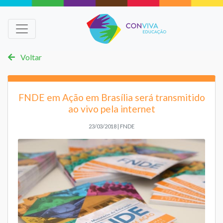
Voltar
FNDE em Ação em Brasília será transmitido
ao vivo pela internet
23/03/2018 | FNDE