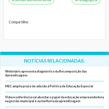
Compartilhe:
NOTÍCIAS RELACIONADAS:
Webinário apresenta diagnóstico da Recomposição das
Aprendizagens
MEC amplia prazo de adesão à Política de Educação Especial
Videoconferência vai abordar o papel da educação empreendedora
na gestão municipal e na melhoria da aprendizagem