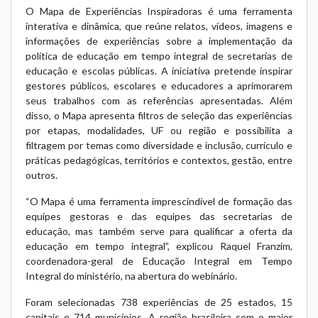
O
Mapa de Experiências Inspiradoras
é uma ferramenta
interativa e dinâmica, que reúne relatos, vídeos, imagens e
informações de experiências sobre a implementação da
política de educação em tempo integral de secretarias de
educação e escolas públicas. A iniciativa pretende inspirar
gestores públicos, escolares e educadores a aprimorarem
seus trabalhos com as referências apresentadas. Além
disso, o Mapa apresenta filtros de seleção das experiências
por etapas, modalidades, UF ou região e possibilita a
filtragem por temas como diversidade e inclusão, currículo e
práticas pedagógicas, territórios e contextos, gestão, entre
outros.
“O Mapa é uma ferramenta imprescindível de formação das
equipes gestoras e das equipes das secretarias de
educação, mas também serve para qualificar a oferta da
educação em tempo integral”, explicou Raquel Franzim,
coordenadora-geral de Educação Integral em Tempo
Integral do ministério, na abertura do webinário.
Foram selecionadas 738 experiências de 25 estados, 15
capitais e 714 municípios. A região brasileira com o maior