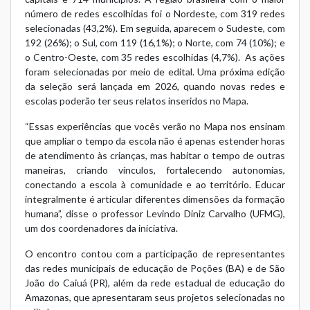
número de redes escolhidas foi o Nordeste, com 319 redes
selecionadas (43,2%). Em seguida, aparecem o Sudeste, com
192 (26%); o Sul, com 119 (16,1%); o Norte, com 74 (10%); e
o Centro-Oeste, com 35 redes escolhidas (4,7%). As ações
foram selecionadas por meio de
edital
. Uma próxima edição
da seleção será lançada em 2026, quando novas redes e
escolas poderão ter seus relatos inseridos no Mapa.
“Essas experiências que vocês verão no Mapa nos ensinam
que ampliar o tempo da escola não é apenas estender horas
de atendimento às crianças, mas habitar o tempo de outras
maneiras, criando vínculos, fortalecendo autonomias,
conectando a escola à comunidade e ao território. Educar
integralmente é articular diferentes dimensões da formação
humana”, disse o professor Levindo Diniz Carvalho (UFMG),
um dos coordenadores da iniciativa.
O encontro contou com a participação de representantes
das redes municipais de educação de Poções (BA) e de São
João do Caiuá (PR), além da rede estadual de educação do
Amazonas, que apresentaram seus projetos selecionadas no