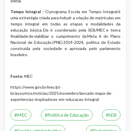
edital.
Tempo Integral
– O programa Escola em Tempo Integral é
uma estratégia criada para induzir a criação de matrículas em
tempo integral em todas as etapas e modalidades da
educação básica. Ele é coordenado pela SEB/MEC e tem a
finalidade de viabilizar o cumprimento da Meta 6 do Plano
Nacional de Educação (PNE) 2014-2024, política de Estado
construída pela sociedade e aprovada pelo parlamento
brasileiro.
Fonte:
MEC
https://www.gov.br/mec/pt-
br/assuntos/noticias/2025/novembro/lancado-mapa-de-
experiencias-inspiradoras-em-educacao-integral
MEC
Política de Educação
SEB
Gestão administrativa
Pedagógica