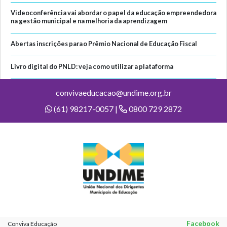
Videoconferência vai abordar o papel da educação empreendedora
na gestão municipal e na melhoria da aprendizagem
Abertas inscrições para o Prêmio Nacional de Educação Fiscal
Livro digital do PNLD: veja como utilizar a plataforma
convivaeducacao@undime.org.br
(61) 98217-0057 |
0800 729 2872
Facebook
Conviva Educação