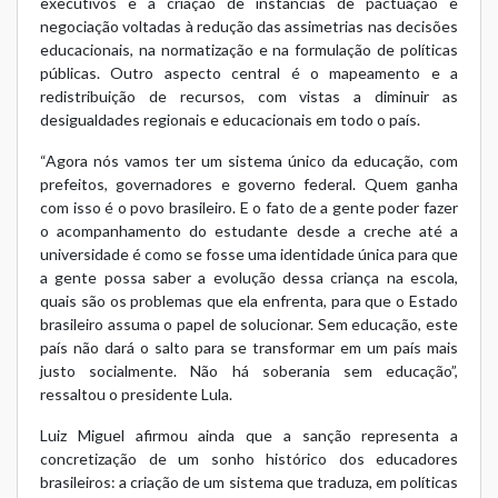
executivos e a criação de instâncias de pactuação e
negociação voltadas à redução das assimetrias nas decisões
educacionais, na normatização e na formulação de políticas
públicas. Outro aspecto central é o mapeamento e a
redistribuição de recursos, com vistas a diminuir as
desigualdades regionais e educacionais em todo o país.
“Agora nós vamos ter um sistema único da educação, com
prefeitos, governadores e governo federal. Quem ganha
com isso é o povo brasileiro. E o fato de a gente poder fazer
o acompanhamento do estudante desde a creche até a
universidade é como se fosse uma identidade única para que
a gente possa saber a evolução dessa criança na escola,
quais são os problemas que ela enfrenta, para que o Estado
brasileiro assuma o papel de solucionar. Sem educação, este
país não dará o salto para se transformar em um país mais
justo socialmente. Não há soberania sem educação”,
ressaltou o presidente Lula.
Luiz Miguel afirmou ainda que a sanção representa a
concretização de um sonho histórico dos educadores
brasileiros: a criação de um sistema que traduza, em políticas