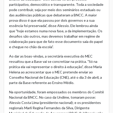
participativo, democrático e transparente. Toda a sociedade
pode contribuir, seja por meio dos seminários estaduais ou
das audiências públicas que debateram a BNCC. A maior
prova disso é que ela passou por dois governos e a sua
essência foi preservada", disse Alessio. Ele lembrou ainda
que "hoje estamos numa nova fase, a da implementação. Os
desafios são outros, mas devemos trabalhar em regime de
colaboração para que de fato esse documento saia do papel
e chegue no chão da escola".
Ao dar as boas-vindas, a secretária executiva do MEC
ressaltou que a Base vai se concretizar na prática. "Só na
prática ela vai representar o direito à educação", disse Maria
Helena ao acrescentar que o MEC pretende enviar ao
Conselho Nacional de Educação (CNE), até o dia 3 de abril, a
parte da Base referente ao Ensino Médio.
Na oportunidade, foram empossados os membros do Comitê
Nacional da BNCC. No caso da Undime, tomaram posse:
Alessio Costa Lima (presidente nacional); e os presidentes
regionais Marli Regina Fernandes da Silva, Dirigente