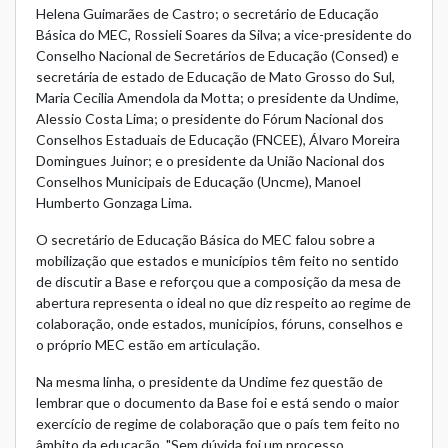
Helena Guimarães de Castro; o secretário de Educação
Básica do MEC, Rossieli Soares da Silva; a vice-presidente do
Conselho Nacional de Secretários de Educação (Consed) e
secretária de estado de Educação de Mato Grosso do Sul,
Maria Cecilia Amendola da Motta; o presidente da Undime,
Alessio Costa Lima; o presidente do Fórum Nacional dos
Conselhos Estaduais de Educação (FNCEE), Álvaro Moreira
Domingues Juinor; e o presidente da União Nacional dos
Conselhos Municipais de Educação (Uncme), Manoel
Humberto Gonzaga Lima.
O secretário de Educação Básica do MEC falou sobre a
mobilização que estados e municípios têm feito no sentido
de discutir a Base e reforçou que a composição da mesa de
abertura representa o ideal no que diz respeito ao regime de
colaboração, onde estados, municípios, fóruns, conselhos e
o próprio MEC estão em articulação.
Na mesma linha, o presidente da Undime fez questão de
lembrar que o documento da Base foi e está sendo o maior
exercício de regime de colaboração que o país tem feito no
âmbito da educação. "Sem dúvida foi um processo