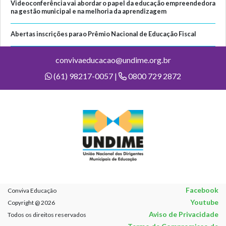
Videoconferência vai abordar o papel da educação empreendedora
na gestão municipal e na melhoria da aprendizagem
Abertas inscrições para o Prêmio Nacional de Educação Fiscal
convivaeducacao@undime.org.br
(61) 98217-0057 |
0800 729 2872
Facebook
Conviva Educação
Youtube
Copyright @ 2026
Aviso de Privacidade
Todos os direitos reservados