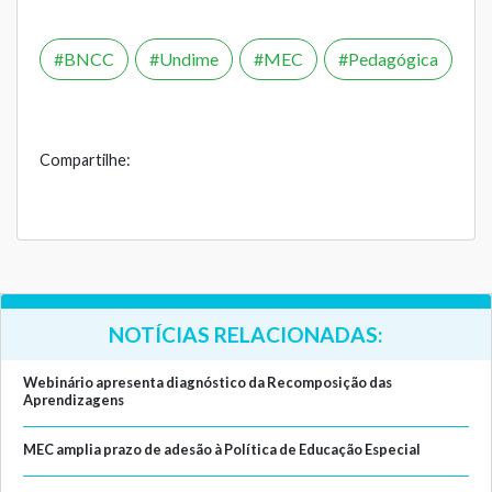
BNCC
Undime
MEC
Pedagógica
Compartilhe:
NOTÍCIAS RELACIONADAS:
Webinário apresenta diagnóstico da Recomposição das
Aprendizagens
MEC amplia prazo de adesão à Política de Educação Especial