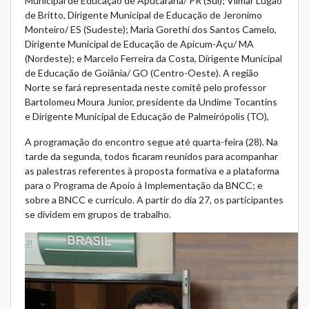
Municipal de Educação de Apucarana/ PR (Sul); Vilmar Lugão
de Britto, Dirigente Municipal de Educação de Jeronimo
Monteiro/ ES (Sudeste); Maria Gorethi dos Santos Camelo,
Dirigente Municipal de Educação de Apicum-Açu/ MA
(Nordeste); e Marcelo Ferreira da Costa, Dirigente Municipal
de Educação de Goiânia/ GO (Centro-Oeste). A região
Norte se fará representada neste comitê pelo professor
Bartolomeu Moura Junior, presidente da Undime Tocantins
e Dirigente Municipal de Educação de Palmeirópolis (TO),
A programação do encontro segue até quarta-feira (28). Na
tarde da segunda, todos ficaram reunidos para acompanhar
as palestras referentes à proposta formativa e a plataforma
para o Programa de Apoio à Implementação da BNCC; e
sobre a BNCC e currículo. A partir do dia 27, os participantes
se dividem em grupos de trabalho.