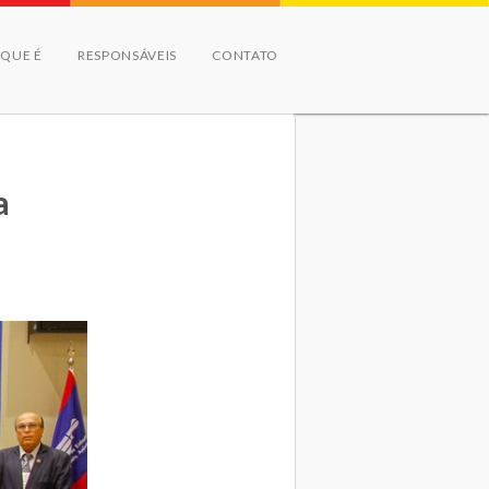
 QUE É
RESPONSÁVEIS
CONTATO
a