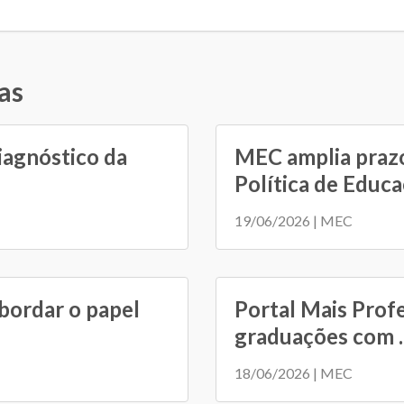
as
iagnóstico da
MEC amplia prazo
Política de Educaç
19/06/2026 | MEC
bordar o papel
Portal Mais Prof
graduações com ..
18/06/2026 | MEC