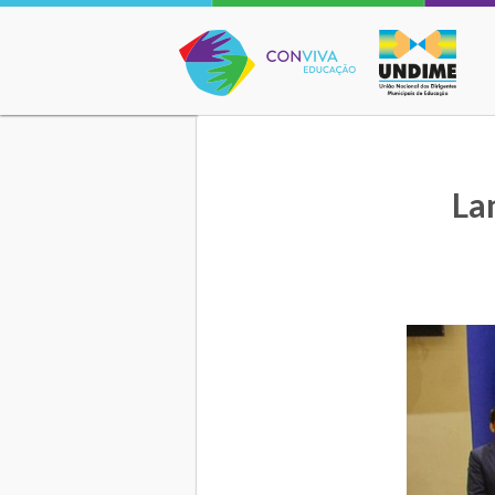
Conviva Educação
La