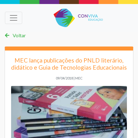
Voltar
MEC lança publicações do PNLD literário,
didático e Guia de Tecnologias Educacionais
09/04/2018 | MEC