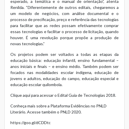
esperado, a temática e o manual de orientação”, atenta
Renilda. “Diferentemente de outros editais, chegaremos a
um modelo de negócios, com análise documental e o
processo de precificação, preço e referência das tecnologias
para facilitar que as redes possam efetivamente comprar
essas tecnologias e facilitar o processo de licitação, quando
houver. É uma revolução porque propõe a produção de
novas tecnologias.”
Os projetos podem ser voltados a todas as etapas da
educação básica: educação infantil, ensino fundamental –
anos iniciais e finais – e ensino médio. Também podem ser
focados nas modalidades escolar indígena, educação de
jovens e adultos, educação do campo, educação especial e
educação escolar quilombola.
Clique
aqui
para acessar o Edital Guia de Tecnologias 2018.
Conheça mais sobre a Plataforma Evidências no
PNLD
Literário
. Acesse também o
PNLD 2020
.
https://goo.gl/dCDDtc