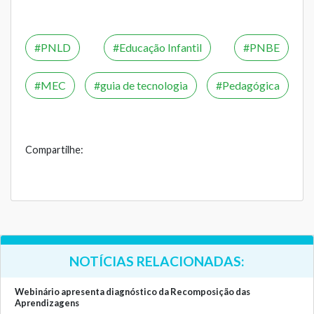
PNLD
Educação Infantil
PNBE
MEC
guia de tecnologia
Pedagógica
Compartilhe:
NOTÍCIAS RELACIONADAS:
Webinário apresenta diagnóstico da Recomposição das
Aprendizagens