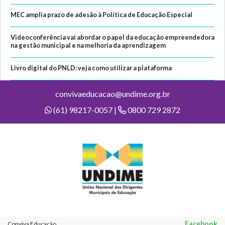
MEC amplia prazo de adesão à Política de Educação Especial
Videoconferência vai abordar o papel da educação empreendedora
na gestão municipal e na melhoria da aprendizagem
Livro digital do PNLD: veja como utilizar a plataforma
convivaeducacao@undime.org.br
(61) 98217-0057 |
0800 729 2872
Facebook
Conviva Educação