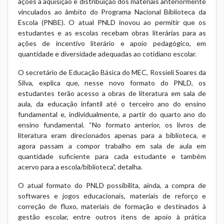
ações a aquisição e distribuição dos materiais anteriormente
vinculados ao âmbito do Programa Nacional Biblioteca da
Escola (PNBE). O atual PNLD inovou ao permitir que os
estudantes e as escolas recebam obras literárias para as
ações de incentivo literário e apoio pedagógico, em
quantidade e diversidade adequadas ao cotidiano escolar.
O secretário de Educação Básica do MEC, Rossieli Soares da
Silva, explica que, nesse novo formato do PNLD, os
estudantes terão acesso a obras de literatura em sala de
aula, da educação infantil até o terceiro ano do ensino
fundamental e, individualmente, a partir do quarto ano do
ensino fundamental. “No formato anterior, os livros de
literatura eram direcionados apenas para a biblioteca, e
agora passam a compor trabalho em sala de aula em
quantidade suficiente para cada estudante e também
acervo para a escola/biblioteca”, detalha.
O atual formato do PNLD possibilita, ainda, a compra de
softwares e jogos educacionais, materiais de reforço e
correção de fluxo, materiais de formação e destinados à
gestão escolar, entre outros itens de apoio à prática